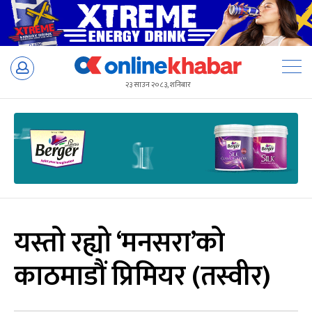
Skip
to
२३ साउन २०८३, शनिबार
content
यस्तो रह्यो ‘मनसरा’को
काठमाडौं प्रिमियर (तस्वीर)