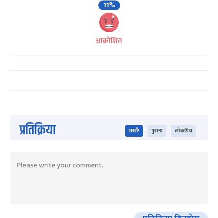
11%
आक्रोशित
प्रतिक्रिया
भर्खरै
पुराना
लोकप्रिय