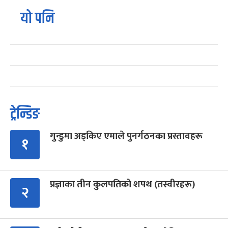
यो पनि
ट्रेन्डिङ
गुन्डुमा अड्किए एमाले पुनर्गठनका प्रस्तावहरू
१
प्रज्ञाका तीन कुलपतिको शपथ (तस्वीरहरू)
२