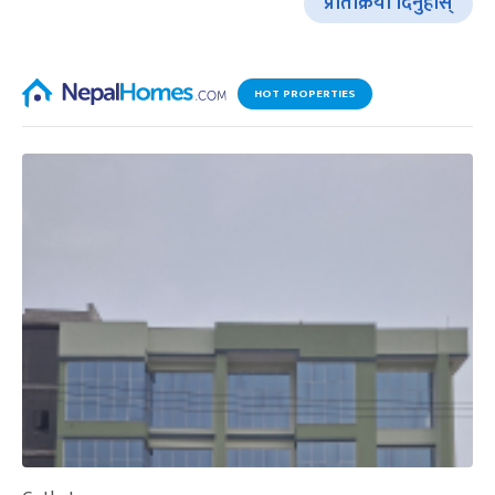
प्रतिक्रिया दिनुहोस्
HOT PROPERTIES