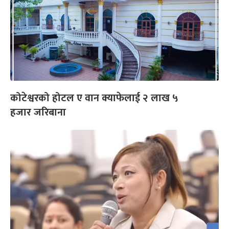
कोटेश्वरको होटल ए वान क्याफेलाई २ लाख ५
हजार जरिबाना