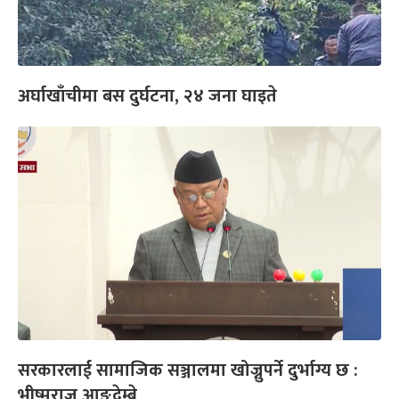
अर्घाखाँचीमा बस दुर्घटना, २४ जना घाइते
सरकारलाई सामाजिक सञ्जालमा खोज्नुपर्ने दुर्भाग्य छ :
भीष्मराज आङ्देम्बे