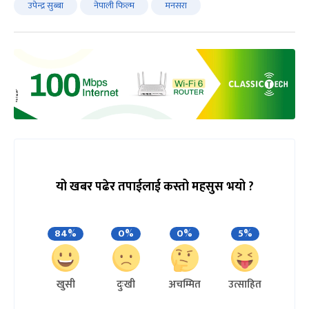
उपेन्द्र सुब्बा
नेपाली फिल्म
मनसरा
यो खबर पढेर तपाईलाई कस्तो महसुस भयो ?
84%
0%
0%
5%
खुसी
दुःखी
अचम्मित
उत्साहित