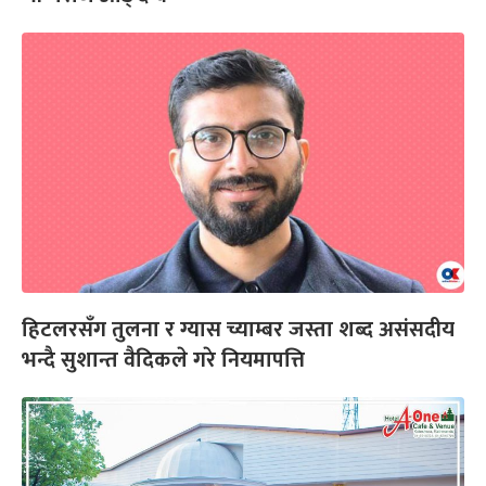
हिटलरसँग तुलना र ग्यास च्याम्बर जस्ता शब्द असंसदीय
भन्दै सुशान्त वैदिकले गरे नियमापत्ति