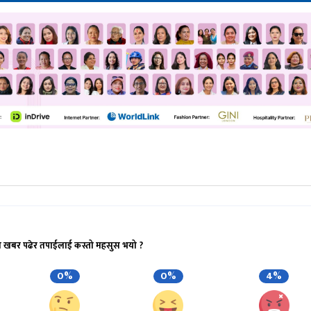
ो खबर पढेर तपाईलाई कस्तो महसुस भयो ?
0%
0%
4%