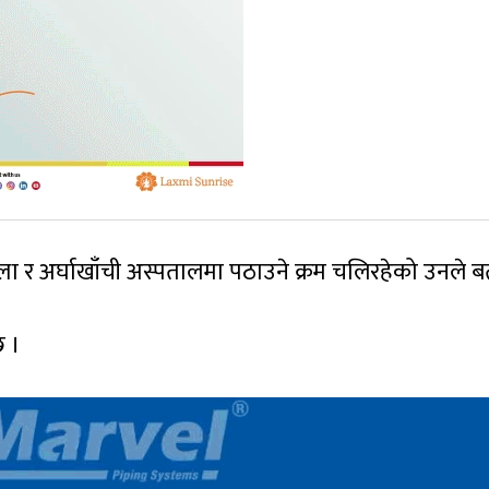
ा र अर्घाखाँची अस्पतालमा पठाउने क्रम चलिरहेको उनले ब
छ ।