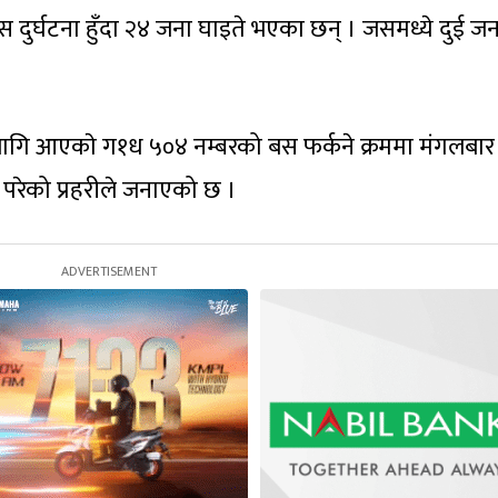
बस दुर्घटना हुँदा २४ जना घाइते भएका छन् । जसमध्ये दुई ज
 लागि आएकाे ग१ध ५०४ नम्बरको बस फर्कने क्रममा मंगलबार
मा परेको प्रहरीले जनाएको छ ।