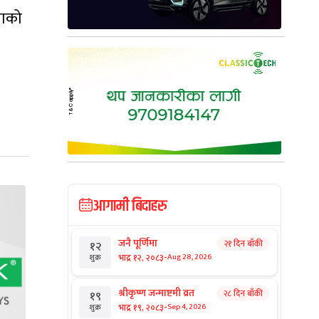
नाको
आगामी बिदाहरु
जनै पूर्णिमा
२१ दिन बाँकी
१२
-
भाद्र १२, २०८३
Aug 28, 2026
शुक्र
श्रीकृष्ण जन्माष्टमी व्रत
२८ दिन बाँकी
१९
-
भाद्र १९, २०८३
Sep 4, 2026
शुक्र