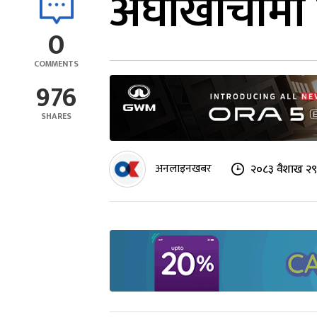
अर्घाखाँचीमा
0
COMMENTS
976
SHARES
अनलाइनखबर
२०८३ वैशाख २९