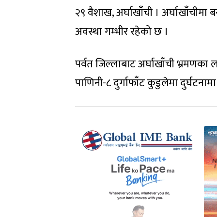
२९ वैशाख, अर्घाखाँची । अर्घाखाँचीमा 
अवस्था गम्भीर रहेको छ ।
पर्वत जिल्लाबाट अर्घाखाँची भ्रमणका
पाणिनी-८ दुर्गाफाँट कुडुलेमा दुर्घटना