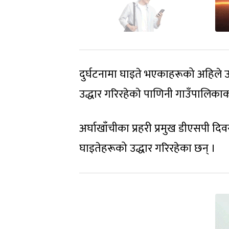
दुर्घटनामा घाइते भएकाहरूको अहिले उद
उद्धार गरिरहेकाे पाणिनी गाउँपालिकाका
अर्घाखाँचीका प्रहरी प्रमुख डीएसपी द
घाइतेहरूको उद्धार गरिरहेका छन् ।