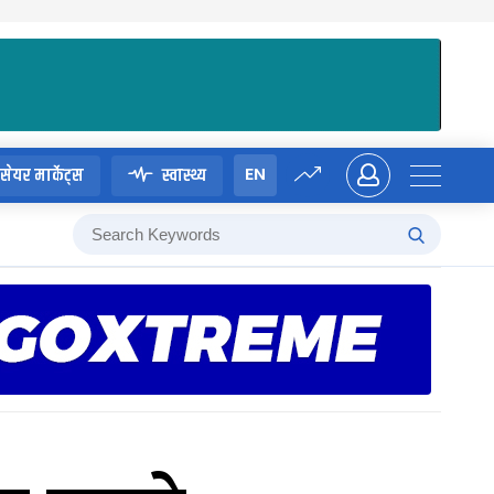
EN
सेयर मार्केट्स
स्वास्थ्य