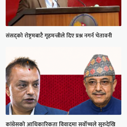
संसद्को रोष्ट्रमबाटै गृहमन्त्रीले दिए प्रश्न नगर्न चेतावनी
कांग्रेसको आधिकारिकता विवादमा सर्वोच्चले सुरुदेखि