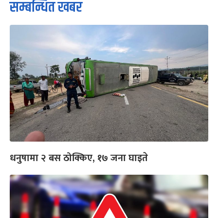
सम्बन्धित खबर
धनुषामा २ बस ठोक्किए, १७ जना घाइते