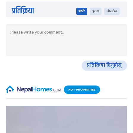
प्रतिक्रिया
भर्खरै
पुराना
लोकप्रिय
प्रतिक्रिया दिनुहोस्
HOT PROPERTIES