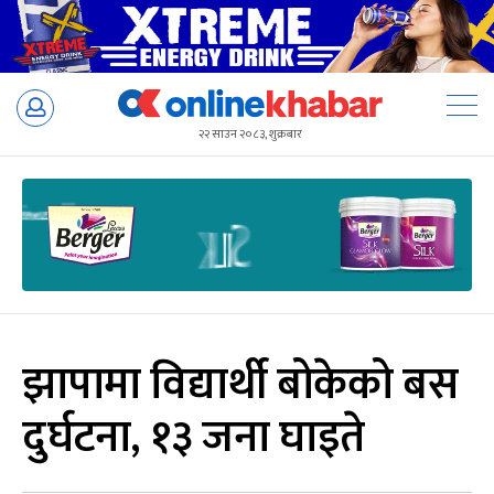
Skip
to
२२ साउन २०८३, शुक्रबार
content
झापामा विद्यार्थी बोकेको बस
दुर्घटना, १३ जना घाइते