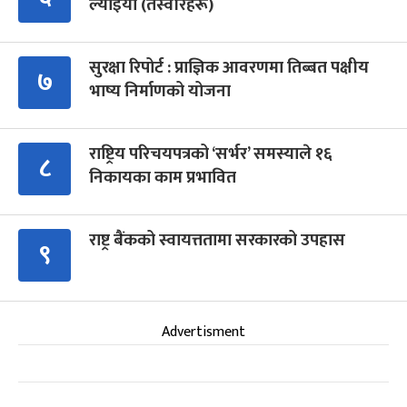
ल्याइयो (तस्वीरहरू)
सुरक्षा रिपोर्ट : प्राज्ञिक आवरणमा तिब्बत पक्षीय
७
भाष्य निर्माणको योजना
राष्ट्रिय परिचयपत्रको ‘सर्भर’ समस्याले १६
८
निकायका काम प्रभावित
राष्ट्र बैंकको स्वायत्ततामा सरकारको उपहास
९
Advertisment