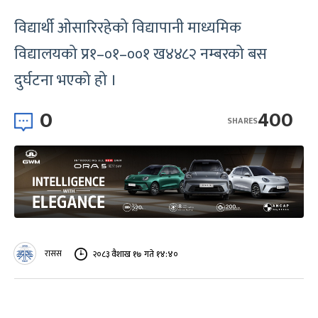
विद्यार्थी ओसारिरहेको विद्यापानी माध्यमिक
विद्यालयको प्र१–०१–००१ ख४४८२ नम्बरको बस
दुर्घटना भएको हो ।
0
400
SHARES
रासस
२०८३ वैशाख १७ गते १४:४०