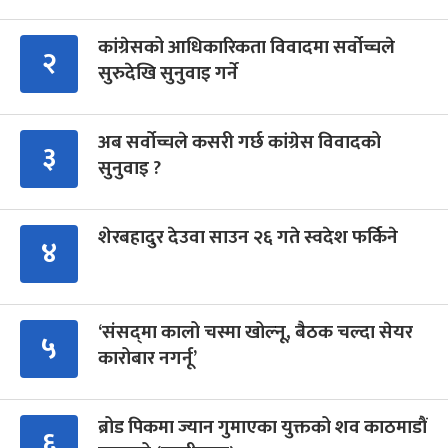
कांग्रेसको आधिकारिकता विवादमा सर्वोच्चले
२
सुरुदेखि सुनुवाइ गर्ने
अब सर्वोच्चले कसरी गर्छ कांग्रेस विवादको
३
सुनुवाइ ?
शेरबहादुर देउवा साउन २६ गते स्वदेश फर्किने
४
‘संसद्‍मा कालो चस्मा खोल्नू, बैठक चल्दा सेयर
५
कारोबार नगर्नू’
ब्रोड पिकमा ज्यान गुमाएका युक्तको शव काठमाडौं
६