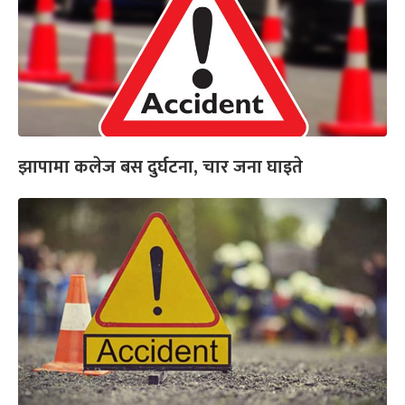
झापामा कलेज बस दुर्घटना, चार जना घाइते