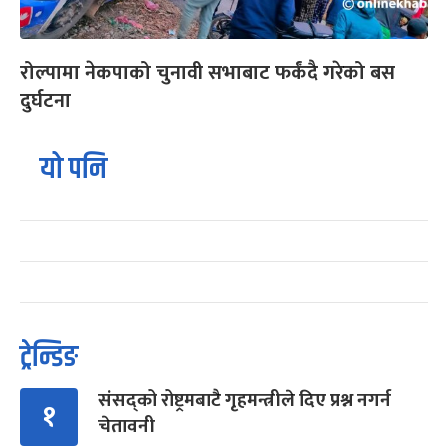
रोल्पामा नेकपाको चुनावी सभाबाट फर्कंदै गरेको बस
दुर्घटना
यो पनि
ट्रेन्डिङ
संसद्को रोष्ट्रमबाटै गृहमन्त्रीले दिए प्रश्न नगर्न
१
चेतावनी