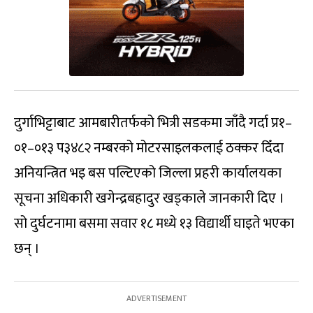
दुर्गाभिट्टाबाट आमबारीतर्फको भित्री सडकमा जाँदै गर्दा प्र१–
०१–०१३ प३४८२ नम्बरको मोटरसाइलकलाई ठक्कर दिँदा
अनियन्त्रित भइ बस पल्टिएको जिल्ला प्रहरी कार्यालयका
सूचना अधिकारी खगेन्द्रबहादुर खड्काले जानकारी दिए ।
सो दुर्घटनामा बसमा सवार १८ मध्ये १३ विद्यार्थी घाइते भएका
छन् ।