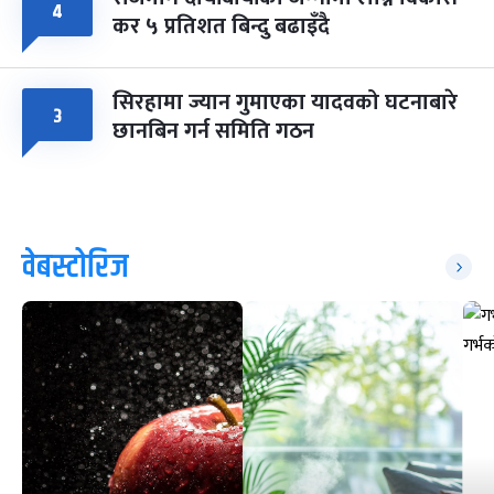
४
कर ५ प्रतिशत बिन्दु बढाइँदै
सिरहामा ज्यान गुमाएका यादवको घटनाबारे
३
छानबिन गर्न समिति गठन
वेबस्टोरिज