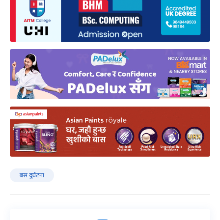
बस दुर्घटना