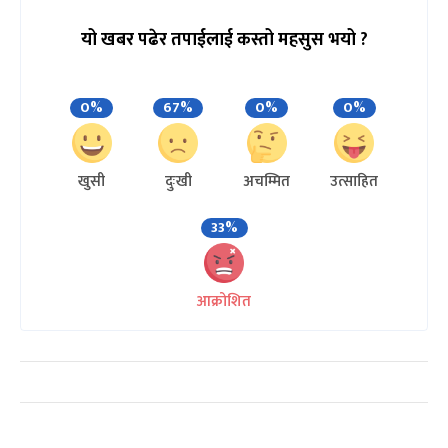
यो खबर पढेर तपाईलाई कस्तो महसुस भयो ?
0%
67%
0%
0%
खुसी
दुःखी
अचम्मित
उत्साहित
33%
आक्रोशित