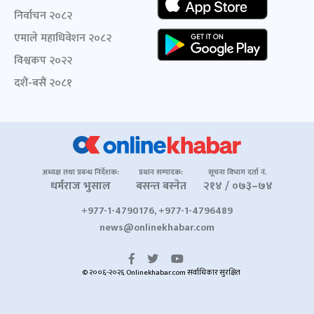
निर्वाचन २०८२
एमाले महाधिवेशन २०८२
विश्वकप २०२२
दशैं-बसैं २०८१
अध्यक्ष तथा प्रबन्ध निर्देशक:
प्रधान सम्पादक:
सूचना विभाग दर्ता नं.
धर्मराज भुसाल
बसन्त बस्नेत
२१४ / ०७३–७४
+977-1-4790176, +977-1-4796489
news@onlinekhabar.com
© २००६-२०२६ Onlinekhabar.com सर्वाधिकार सुरक्षित