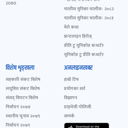
2080
चालीस मुनिका चालीस- २०८२
चालीस मुनिका चालीस- २०८१
मेरो कथा
फ्रन्टलाइन हिरोज्
प्रीति टु युनिकोड कन्भर्टर
युनिकोड टु प्रीति कन्भर्टर
विशेष शृङ्खला
अनलाइनखबर
सहकारी संकट विशेष
हाम्रो टिम
लघुवित्त संकट विशेष
प्रयोगका सर्त
संसद् विघटन विशेष
विज्ञापन
निर्वाचन २०७४
प्राइभेसी पोलिसी
स्थानीय चुनाव २०७९
सम्पर्क
निर्वाचन २०७९