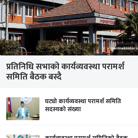
प्रतिनिधि सभाको कार्यव्यवस्था परामर्श
समिति बैठक बस्दै
घट्यो कार्यव्यवस्था परामर्श समिति
सदस्यको संख्या