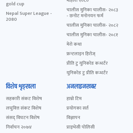
महिला २०८०
gold cup
चालीस मुनिका चालीस- २०८३
Nepal Super League -
- छनोट मनोनयन फर्म
2080
चालीस मुनिका चालीस- २०८२
चालीस मुनिका चालीस- २०८१
मेरो कथा
फ्रन्टलाइन हिरोज्
प्रीति टु युनिकोड कन्भर्टर
युनिकोड टु प्रीति कन्भर्टर
विशेष शृङ्खला
अनलाइनखबर
सहकारी संकट विशेष
हाम्रो टिम
लघुवित्त संकट विशेष
प्रयोगका सर्त
संसद् विघटन विशेष
विज्ञापन
निर्वाचन २०७४
प्राइभेसी पोलिसी