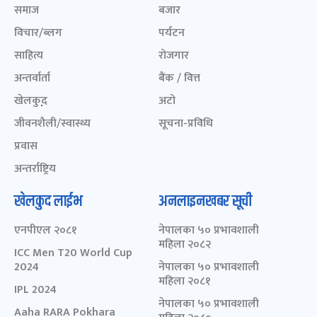
समाज
बजार
विचार/ब्लग
पर्यटन
साहित्य
रोजगार
अन्तर्वार्ता
बैंक / वित्त
खेलकुद़़
अटो
जीवनशैली/स्वास्थ्य
सूचना-प्रविधि
प्रवास
अन्तर्राष्ट्रिय
खेलकुद लाईभ
अनलाइनखबर सूची
एनपीएल २०८१
नेपालका ५० प्रभावशाली
महिला २०८२
ICC Men T20 World Cup
2024
नेपालका ५० प्रभावशाली
महिला २०८१
IPL 2024
नेपालका ५० प्रभावशाली
Aaha RARA Pokhara