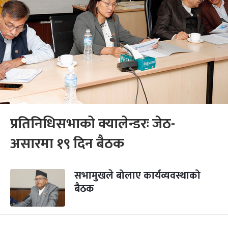
प्रतिनिधिसभाको क्यालेन्डरः जेठ-
असारमा १९ दिन बैठक
सभामुखले बोलाए कार्यव्यवस्थाको
बैठक