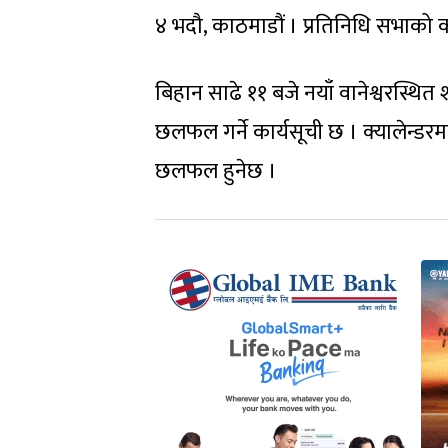
४ भदौ, काठमाडौं । प्रतिनिधि सभाको क
बिहान साढे ११ बजे नयाँ वानेश्वरस्थि
छलफल गर्ने कार्यसूची छ । क्यालेन्डरमा
छलफल हुनेछ ।