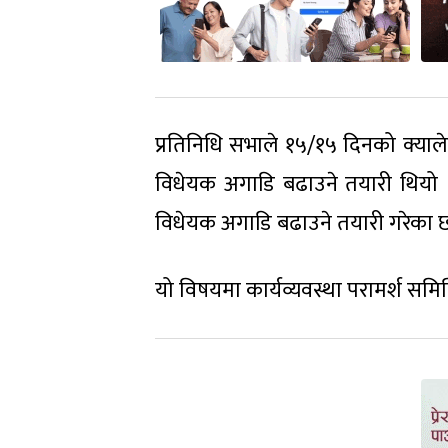
प्रतिनिधि सभाले १५/१५ दिनको क्यालेन
विधेयक अगाडि बढाउने तयारी थियो । तर
विधेयक अगाडि बढाउने तयारी गरेका छ
यो विषयमा कार्यव्यवस्था परामर्श 