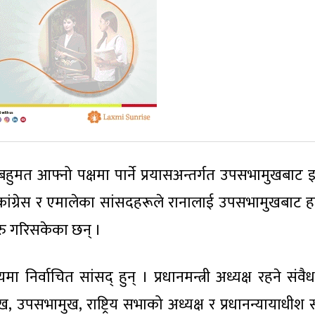
ट बहुमत आफ्नो पक्षमा पार्ने प्रयासअन्तर्गत उपसभामुखबाट इ
 कांग्रेस र एमालेका सांसदहरूले रानालाई उपसभामुखबाट 
रु गरिसकेका छन् ।
ा निर्वाचित सांसद् हुन् । प्रधानमन्त्री अध्यक्ष रहने संव
, उपसभामुख, राष्ट्रिय सभाको अध्यक्ष र प्रधानन्यायाधीश 