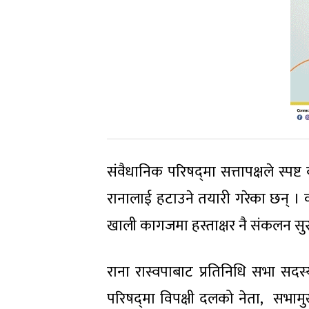
संवैधानिक परिषद्‍मा सत्तापक्षले स्पष्
रानालाई हटाउने तयारी गरेका छन् ।
खाली कागजमा हस्ताक्षर नै संकलन सु
राना रास्वपाबाट प्रतिनिधि सभा सदस्यम
परिषद्‍मा विपक्षी दलको नेता, सभामुख