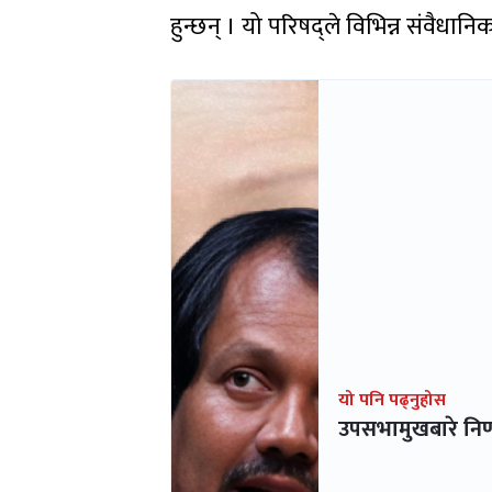
हुन्छन् । यो परिषद्ले विभिन्न संवैधा
यो पनि पढ्नुहोस
उपसभामुखबारे निर