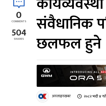
कार्यव्यवस्थ
0
संवैधानिक प
COMMENTS
504
छलफल हुने
SHARES
अनलाइनखबर
२०८२ भदौ ४ गत