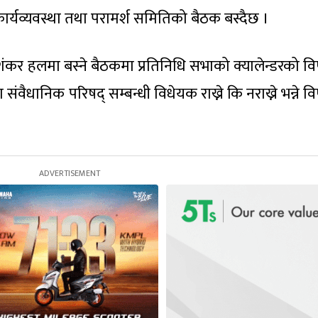
ार्यव्यवस्था तथा परामर्श समितिको बैठक बस्दैछ ।
त शंकर हलमा बस्ने बैठकमा प्रतिनिधि सभाको क्यालेन्डरको व
 संवैधानिक परिषद् सम्बन्धी विधेयक राख्ने कि नराख्ने भन्ने 