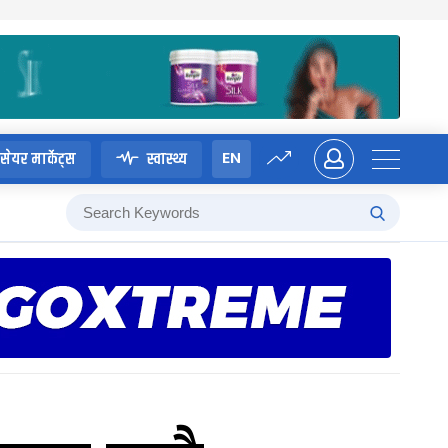
EN
सेयर मार्केट्स
स्वास्थ्य