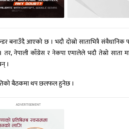
्डर बनाउँदै आएको छ । भदौ दोस्रो साताभित्रै संवैधानिक प
, नेपाली काँग्रेस र नेकपा एमालेले भदौ तेस्रो साता मात्
न् ।
समितिको बैठकमा थप छलफल हुनेछ ।