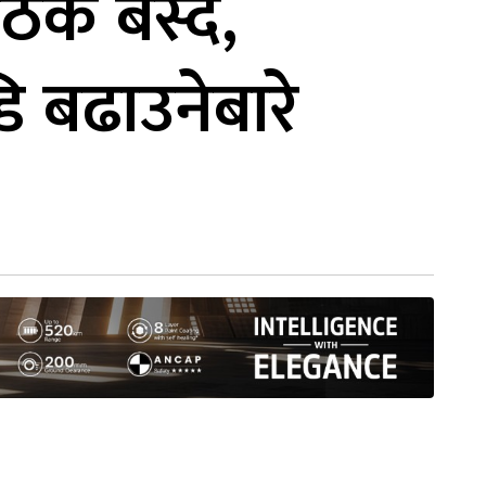
ैठक बस्दै,
 बढाउनेबारे