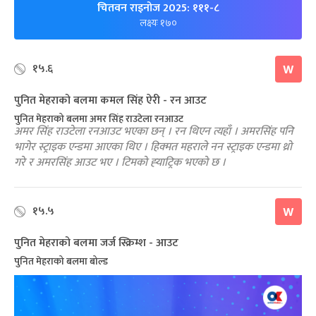
चितवन राइनोज 2025: १११-८
लक्ष्यः १७०
१५.६
W
पुनित मेहराको बलमा कमल सिंह ऐरी - रन आउट
पुनित मेहराको बलमा अमर सिंह राउटेला रनआउट
अमर सिंह राउटेला रनआउट भएका छन् । रन थिएन त्यहाँ । अमरसिंह पनि
भागेर स्ट्राइक एन्डमा आएका थिए । हिक्मत महराले नन स्ट्राइक एन्डमा थ्रो
गरे र अमरसिंह आउट भए । टिमको ह्‍याट्रिक भएको छ ।
१५.५
W
पुनित मेहराको बलमा जर्ज स्क्रिम्श - आउट
पुनित मेहराको बलमा बोल्ड