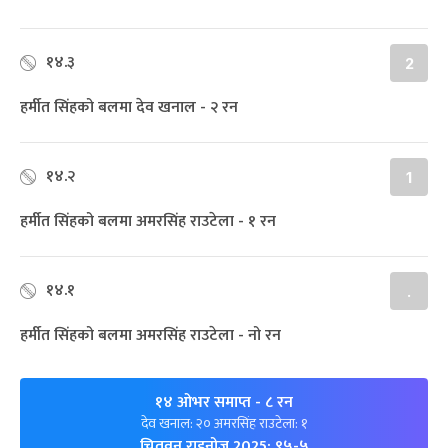
१४.३
2
हर्मीत सिंहको बलमा देव खनाल - २ रन
१४.२
1
हर्मीत सिंहको बलमा अमरसिंह राउटेला - १ रन
१४.१
.
हर्मीत सिंहको बलमा अमरसिंह राउटेला - नो रन
१४ ओभर समाप्त
- ८ रन
देव खनाल: २० अमरसिंह राउटेला: १
चितवन राइनोज 2025: ९५-५