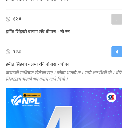
१२.४
.
हर्मीत सिंहको बलमा रवि बोपारा - नो रन
१२.३
4
हर्मीत सिंहको बलमा रवि बोपारा - चौका
कभरको माथिबाट खेलेका छन् । चौका भएको छ । राम्रो शट थियो यो । थोरै
मिसटाइम भएको भए क्याच जाने थियो ।