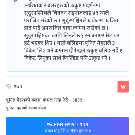
अर्धशतक र बलरहरुको उत्कृष्ट प्रदर्शनमा
सुदूरपश्मिचले चितवन राइनोजलाई ४९ रनले
पराजित गरेको छ । सुदूरपश्चिमले ६ खेलमा ६ जित
हात पार्दै अपराजित यात्रा कामय राखेको छ ।
सुदूरपश्चिमका लागि लिनले ७५ रन बनाएर रिटायर
हर्ट भएका थिए । यस्तै बलिङमा पुनित मेहराले ३
विकेट लिए भने कप्तान दीपेन्द्रले उत्कृष्ट बलिङ गर्दै १
विकेट लिनुका साथै फिल्डिङ पनि उत्कृष्ट गरे ।
१७.१
W
पुनित मेहराको बलमा कमल सिंह ऐरी - आउट
पुनित मेहराको बलमा बोल्ड
१७ ओभर समाप्त
- ९ रन
कमल सिंह ऐरी: ६ रञ्जित कुमार: १