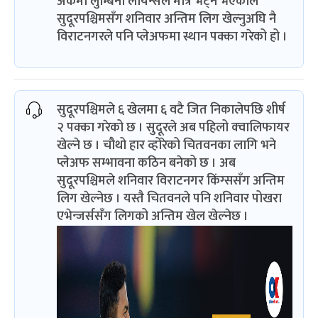
अंकमा लुम्बिनी लायन्सले मात्र भेट्ने भएकोले
सुदूरपश्चिमसँग शनिवार अन्तिम लिग खेल्नुअघि नै
विराटनगरले पनि प्लेअफमा स्थान पक्का गरेको हो ।
सुदूरपश्चिमले ६ खेलमा ६ वटै जित निकालेपछि शीर्ष
२ पक्का गरेको छ । सुदूरले अब पहिलो क्‍वालिफायर
खेल्ने छ । चौथो हार व्होरेको चितवनका लागि भने
प्लेअफ सम्भावना कठिन बनेको छ । अब
सुदूरपश्चिमले शनिवार विराटनगर किंग्ससँग अन्तिम
लिग खेल्नेछ । यस्तै चितवनले पनि शनिवार पोखरा
एभेन्जर्ससँग लिगको अन्तिम खेल खेल्नेछ ।