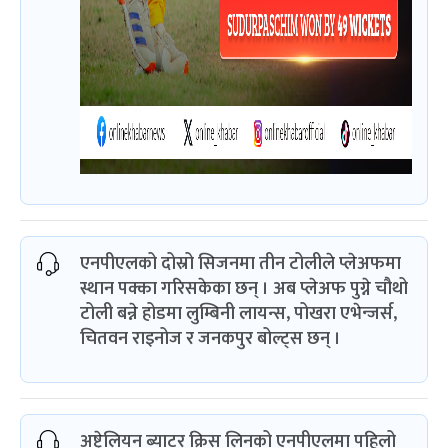
एनपीएलको दोस्रो सिजनमा तीन टोलीले प्लेअफमा
स्थान पक्का गरिसकेका छन् । अब प्लेअफ पुग्ने चौथो
टोली बन्ने होडमा लुम्बिनी लायन्स, पोखरा एभेन्जर्स,
चितवन राइनोज र जनकपुर बोल्ट्स छन् ।
अष्ट्रेलियन ब्याटर क्रिस लिनको एनपीएलमा पहिलो