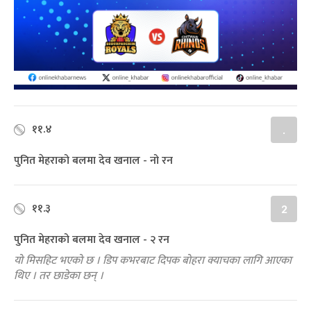
११.४
.
पुनित मेहराको बलमा देव खनाल - नो रन
११.३
2
पुनित मेहराको बलमा देव खनाल - २ रन
यो मिसहिट भएको छ । डिप कभरबाट दिपक बोहरा क्याचका लागि आएका
थिए । तर छाडेका छन् ।