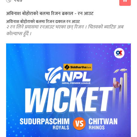
W
अविनाश बोहोराको बलमा रिजन ढकाल - रन आउट
अविनाश बोहोराको बलमा रिजन ढकाल रन आउट
२ रन लिने प्रयासमा रनआउट भएका छन् रिजन । चितवको ब्याटिङ अब
कोल्याप्स हुँदै ।