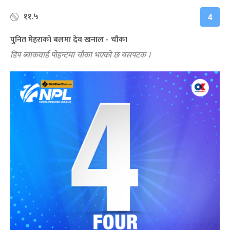
११.५
4
पुनित मेहराको बलमा देव खनाल - चौका
डिप ब्याकवार्ड पोइन्टमा चौका भएको छ यसपटक ।