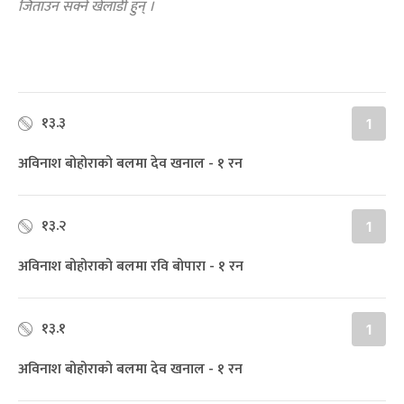
जिताउन सक्ने खेलाडी हुन् ।
१३.३
1
अविनाश बोहोराको बलमा देव खनाल - १ रन
१३.२
1
अविनाश बोहोराको बलमा रवि बोपारा - १ रन
१३.१
1
अविनाश बोहोराको बलमा देव खनाल - १ रन