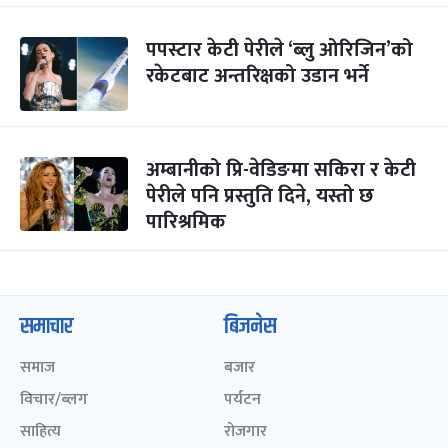
पपस्टार केटी पेरीले ‘ब्लु ओरिजिन’को
रकेटबाट अन्तरिक्षको उडान भर्ने
अम्बानीको प्रि-वेडिङमा सकिरा र केटी
पेरीले पनि प्रस्तुति दिने, यस्तो छ
पारिश्रमिक
समाचार
बिजनेस
समाज
बजार
विचार/ब्लग
पर्यटन
साहित्य
रोजगार