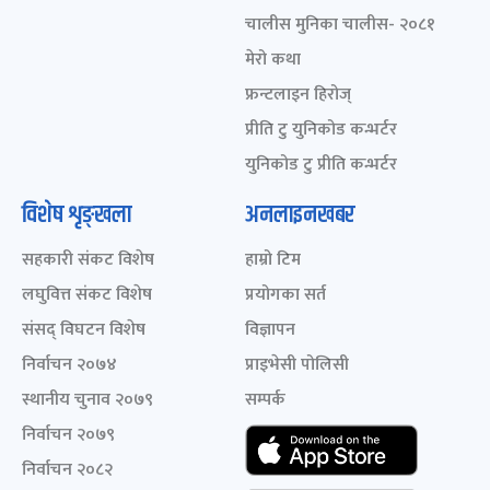
चालीस मुनिका चालीस- २०८१
मेरो कथा
फ्रन्टलाइन हिरोज्
प्रीति टु युनिकोड कन्भर्टर
युनिकोड टु प्रीति कन्भर्टर
विशेष शृङ्खला
अनलाइनखबर
सहकारी संकट विशेष
हाम्रो टिम
लघुवित्त संकट विशेष
प्रयोगका सर्त
संसद् विघटन विशेष
विज्ञापन
निर्वाचन २०७४
प्राइभेसी पोलिसी
स्थानीय चुनाव २०७९
सम्पर्क
निर्वाचन २०७९
निर्वाचन २०८२