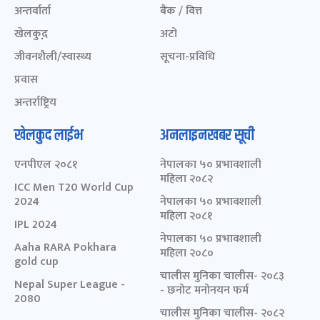
अन्तर्वार्ता
बैंक / वित्त
खेलकुद़़
अटो
जीवनशैली/स्वास्थ्य
सूचना-प्रविधि
प्रवास
अन्तर्राष्ट्रिय
खेलकुद लाईभ
अनलाइनखबर सूची
एनपीएल २०८१
नेपालका ५० प्रभावशाली
महिला २०८२
ICC Men T20 World Cup
2024
नेपालका ५० प्रभावशाली
महिला २०८१
IPL 2024
नेपालका ५० प्रभावशाली
Aaha RARA Pokhara
महिला २०८०
gold cup
चालीस मुनिका चालीस- २०८३
Nepal Super League -
- छनोट मनोनयन फर्म
2080
चालीस मुनिका चालीस- २०८२