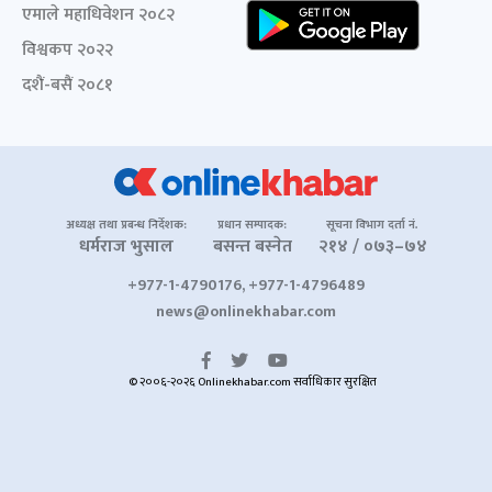
एमाले महाधिवेशन २०८२
विश्वकप २०२२
दशैं-बसैं २०८१
अध्यक्ष तथा प्रबन्ध निर्देशक:
प्रधान सम्पादक:
सूचना विभाग दर्ता नं.
धर्मराज भुसाल
बसन्त बस्नेत
२१४ / ०७३–७४
+977-1-4790176, +977-1-4796489
news@onlinekhabar.com
© २००६-२०२६ Onlinekhabar.com सर्वाधिकार सुरक्षित