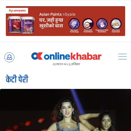
Skip
to
२३ साउन २०८३, शनिबार
content
केटी पेरी