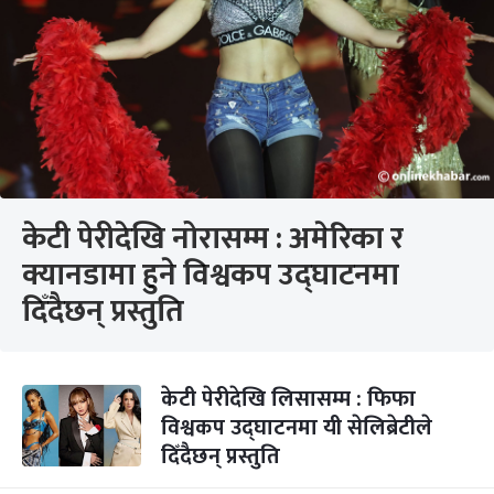
केटी पेरीदेखि नोरासम्म : अमेरिका र
क्यानडामा हुने विश्वकप उद्घाटनमा
दिँदैछन् प्रस्तुति
केटी पेरीदेखि लिसासम्म : फिफा
विश्वकप उद्घाटनमा यी सेलिब्रेटीले
दिँदैछन् प्रस्तुति