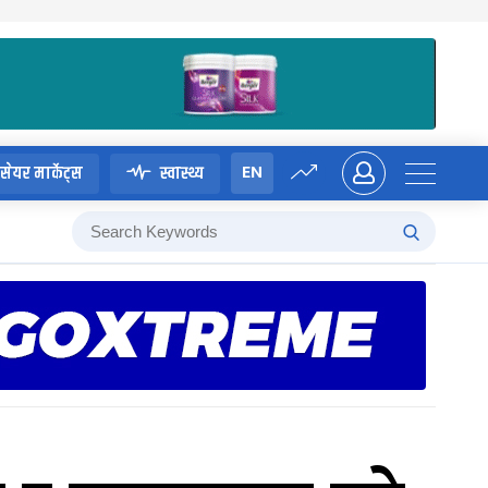
EN
सेयर मार्केट्स
स्वास्थ्य