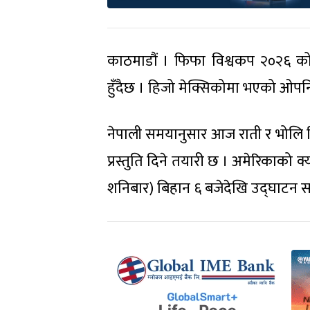
काठमाडौं । फिफा विश्वकप २०२६ क
हुँदैछ । हिजो मेक्सिकोमा भएको ओपनि
नेपाली समयानुसार आज राती र भोलि बि
प्रस्तुति दिने तयारी छ । अमेरिकाको 
शनिबार) बिहान ६ बजेदेखि उद्घाटन स