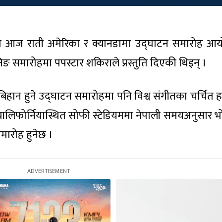
ो आज राती अमेरिका र क्यानडामा उद्घाटन समारोह आ
ङ समारोहमा पपस्टार शकिराले प्रस्तुति दिएकी थिइन् ।
हान हुने उद्घाटन समारोहमा पनि विश्व संगीतका चर्चित हस
क्यालिफोर्नियास्थित सोफी स्टेडियममा नेपाली समयअनुसार भ
मारोह हुनेछ ।