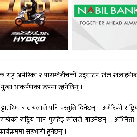
ाष्ट्र अमेरिका र पाराग्वेबीचको उद्घाटन खेल खेलाइनेछ
ी मुख्य आकर्षणका रूपमा रहनेछिन् ।
्टा, रिमा र टायलाले पनि प्रस्तुति दिनेछन् । अमेरिकी राष्ट्र
 पाराग्वेको राष्ट्रिय गान पुराहेइ सोलले गाउनेछन् । अभिनेत
ार्यक्रममा सहभागी हुनेछन् ।