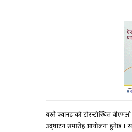
यस्तै क्यानडाको टोरन्टोस्थित बीएम
उद्घाटन समारोह आयोजना हुनेछ । सह