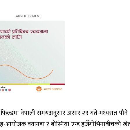
ओ फिल्डमा नेपाली समयअनुसार असार २९ गते मध्यरात पौने 
-आयोजक क्यानडा र बोस्निया एन्ड हर्जेगोभिनाबीचको ख