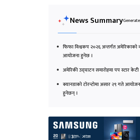
News Summary
Generated
फिफा विश्वकप २०२६ अन्तर्गत अमेरिकाको क
आयोजना हुनेछ ।
अमेरिकी उद्घाटन समारोहमा पप स्टार केटी प
क्यानडाको टोरन्टोमा असार २९ गते आयोजना
हुनेछन् ।