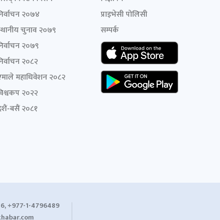
निर्वाचन २०७४
प्राइभेसी पोलिसी
स्थानीय चुनाव २०७९
सम्पर्क
निर्वाचन २०७९
निर्वाचन २०८२
एमाले महाधिवेशन २०८२
विश्वकप २०२२
शैं-बसैं २०८१
6, +977-1-4796489
habar.com