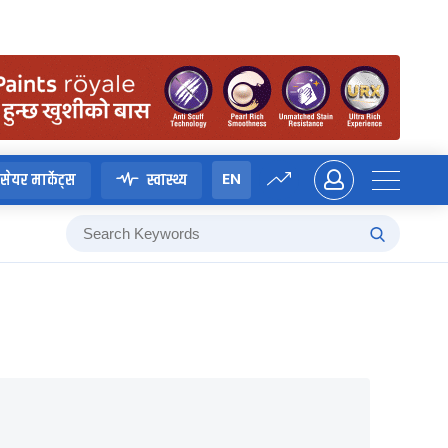
EN
सेयर मार्केट्स
स्वास्थ्य