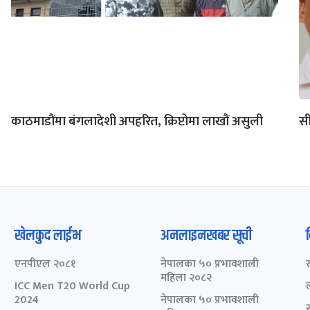
काठमाडौंमा बंगलादेशी अपहरित, क्रिप्टोमा लाखौं असुली
सी
खेलकुद लाईभ
अनलाइनखबर सूची
एनपीएल २०८१
नेपालका ५० प्रभावशाली
महिला २०८२
ICC Men T20 World Cup
2024
नेपालका ५० प्रभावशाली