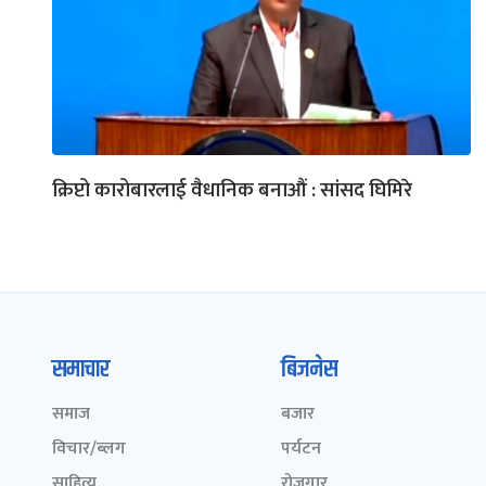
क्रिप्टो कारोबारलाई वैधानिक बनाऔं : सांसद घिमिरे
समाचार
बिजनेस
समाज
बजार
विचार/ब्लग
पर्यटन
साहित्य
रोजगार