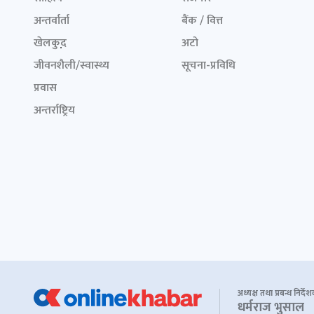
अन्तर्वार्ता
बैंक / वित्त
खेलकुद़़
अटो
जीवनशैली/स्वास्थ्य
सूचना-प्रविधि
प्रवास
अन्तर्राष्ट्रिय
अध्यक्ष तथा प्रबन्ध निर्दे
धर्मराज भुसाल