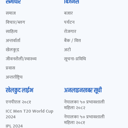
समाचार
बिजनेस
समाज
बजार
विचार/ब्लग
पर्यटन
साहित्य
रोजगार
अन्तर्वार्ता
बैंक / वित्त
खेलकुद़़
अटो
जीवनशैली/स्वास्थ्य
सूचना-प्रविधि
प्रवास
अन्तर्राष्ट्रिय
खेलकुद लाईभ
अनलाइनखबर सूची
एनपीएल २०८१
नेपालका ५० प्रभावशाली
महिला २०८२
ICC Men T20 World Cup
2024
नेपालका ५० प्रभावशाली
महिला २०८१
IPL 2024