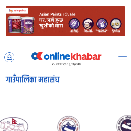
Skip
to
२४ साउन २०८३, आइतबार
content
गाउँपालिका महासंघ