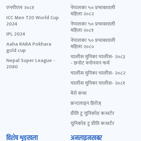
एनपीएल २०८१
नेपालका ५० प्रभावशाली
महिला २०८२
ICC Men T20 World Cup
2024
नेपालका ५० प्रभावशाली
महिला २०८१
IPL 2024
नेपालका ५० प्रभावशाली
Aaha RARA Pokhara
महिला २०८०
gold cup
चालीस मुनिका चालीस- २०८३
Nepal Super League -
- छनोट मनोनयन फर्म
2080
चालीस मुनिका चालीस- २०८२
चालीस मुनिका चालीस- २०८१
मेरो कथा
फ्रन्टलाइन हिरोज्
प्रीति टु युनिकोड कन्भर्टर
युनिकोड टु प्रीति कन्भर्टर
विशेष शृङ्खला
अनलाइनखबर