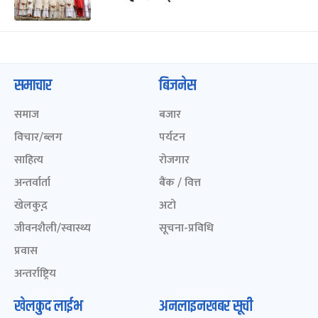
समाचार
बिजनेस
समाज
बजार
विचार/ब्लग
पर्यटन
साहित्य
रोजगार
अन्तर्वार्ता
बैंक / वित्त
खेलकुद़़
अटो
जीवनशैली/स्वास्थ्य
सूचना-प्रविधि
प्रवास
अन्तर्राष्ट्रिय
खेलकुद लाईभ
अनलाइनखबर सूची