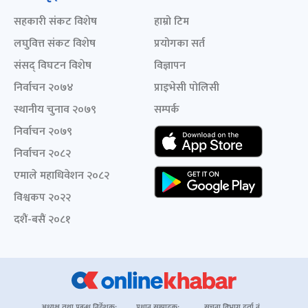
सहकारी संकट विशेष
हाम्रो टिम
लघुवित्त संकट विशेष
प्रयोगका सर्त
संसद् विघटन विशेष
विज्ञापन
निर्वाचन २०७४
प्राइभेसी पोलिसी
स्थानीय चुनाव २०७९
सम्पर्क
निर्वाचन २०७९
निर्वाचन २०८२
एमाले महाधिवेशन २०८२
विश्वकप २०२२
दशैं-बसैं २०८१
अध्यक्ष तथा प्रबन्ध निर्देशक:
प्रधान सम्पादक:
सूचना विभाग दर्ता नं.