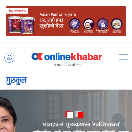
Skip
to
२३ साउन २०८३, शनिबार
content
गुरुकुल