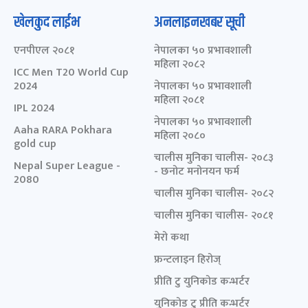
खेलकुद लाईभ
अनलाइनखबर सूची
एनपीएल २०८१
नेपालका ५० प्रभावशाली
महिला २०८२
ICC Men T20 World Cup
2024
नेपालका ५० प्रभावशाली
महिला २०८१
IPL 2024
नेपालका ५० प्रभावशाली
Aaha RARA Pokhara
महिला २०८०
gold cup
चालीस मुनिका चालीस- २०८३
Nepal Super League -
- छनोट मनोनयन फर्म
2080
चालीस मुनिका चालीस- २०८२
चालीस मुनिका चालीस- २०८१
मेरो कथा
फ्रन्टलाइन हिरोज्
प्रीति टु युनिकोड कन्भर्टर
युनिकोड टु प्रीति कन्भर्टर