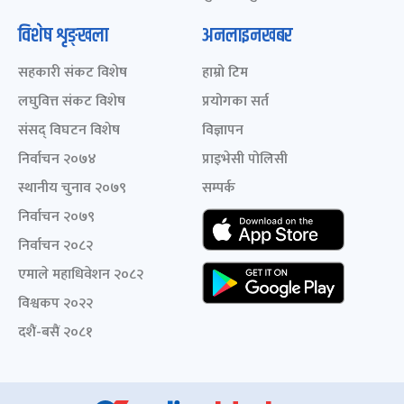
विशेष शृङ्खला
अनलाइनखबर
सहकारी संकट विशेष
हाम्रो टिम
लघुवित्त संकट विशेष
प्रयोगका सर्त
संसद् विघटन विशेष
विज्ञापन
निर्वाचन २०७४
प्राइभेसी पोलिसी
स्थानीय चुनाव २०७९
सम्पर्क
निर्वाचन २०७९
निर्वाचन २०८२
एमाले महाधिवेशन २०८२
विश्वकप २०२२
दशैं-बसैं २०८१