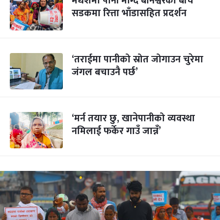
मधेशमा पानी माग्दै बानेश्वरको बीच
सडकमा रित्ता भाँडासहित प्रदर्शन
‘तराईमा पानीको स्रोत जोगाउन चुरेमा
जंगल बचाउनै पर्छ’
‘मर्न तयार छु, खानेपानीको व्यवस्था
नमिलाई फर्केर गाउँ जान्नँ’