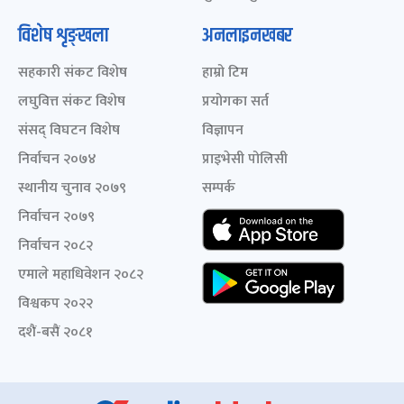
विशेष शृङ्खला
अनलाइनखबर
सहकारी संकट विशेष
हाम्रो टिम
लघुवित्त संकट विशेष
प्रयोगका सर्त
संसद् विघटन विशेष
विज्ञापन
निर्वाचन २०७४
प्राइभेसी पोलिसी
स्थानीय चुनाव २०७९
सम्पर्क
निर्वाचन २०७९
निर्वाचन २०८२
एमाले महाधिवेशन २०८२
विश्वकप २०२२
दशैं-बसैं २०८१