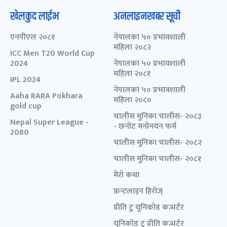
खेलकुद लाईभ
अनलाइनखबर सूची
एनपीएल २०८१
नेपालका ५० प्रभावशाली
महिला २०८२
ICC Men T20 World Cup
2024
नेपालका ५० प्रभावशाली
महिला २०८१
IPL 2024
नेपालका ५० प्रभावशाली
Aaha RARA Pokhara
महिला २०८०
gold cup
चालीस मुनिका चालीस- २०८३
Nepal Super League -
- छनोट मनोनयन फर्म
2080
चालीस मुनिका चालीस- २०८२
चालीस मुनिका चालीस- २०८१
मेरो कथा
फ्रन्टलाइन हिरोज्
प्रीति टु युनिकोड कन्भर्टर
युनिकोड टु प्रीति कन्भर्टर