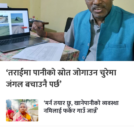
‘तराईमा पानीको स्रोत जोगाउन चुरेमा
जंगल बचाउनै पर्छ’
‘मर्न तयार छु, खानेपानीको व्यवस्था
नमिलाई फर्केर गाउँ जान्नँ’