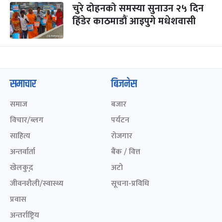
चुरे दोहनको समस्या सुनाउन २५ दिन
हिँडेर काठमाडौं आइपुगे मधेशवासी
समाचार
बिजनेस
समाज
बजार
विचार/ब्लग
पर्यटन
साहित्य
रोजगार
अन्तर्वार्ता
बैंक / वित्त
खेलकुद़़
अटो
जीवनशैली/स्वास्थ्य
सूचना-प्रविधि
प्रवास
अन्तर्राष्ट्रिय