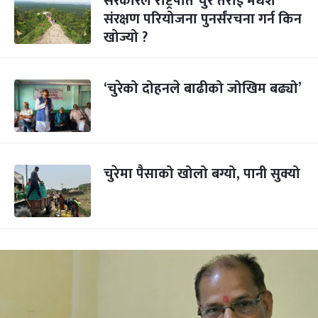
सरकारले राष्ट्रपति चुरे तराई मधेश
संरक्षण परियोजना पुनर्संरचना गर्न किन
खोज्यो ?
‘चुरेको दोहनले बाढीको जोखिम बढ्यो’
चुरेमा पैसाको खोलो बग्यो, पानी सुक्यो