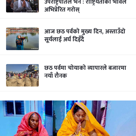
उपराष्ट्रपतिले भने : राष्ट्रियताको भावले
अभिप्रेरित गरोस्
आज छठ पर्वको मुख्य दिन, अस्ताउँदो
सूर्यलाई अर्घ दिइँदै
छठ पर्वमा चोयाको व्यापारले बजारमा
नयाँ रौनक