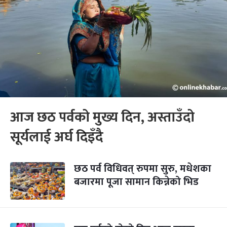
आज छठ पर्वको मुख्य दिन, अस्ताउँदो
सूर्यलाई अर्घ दिइँदै
छठ पर्व विधिवत् रुपमा सुरु, मधेशका
बजारमा पूजा सामान किन्नेको भिड