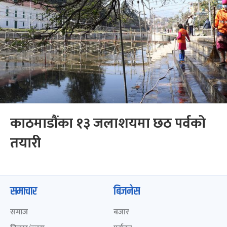
काठमाडौंका १३ जलाशयमा छठ पर्वको
तयारी
समाचार
बिजनेस
समाज
बजार