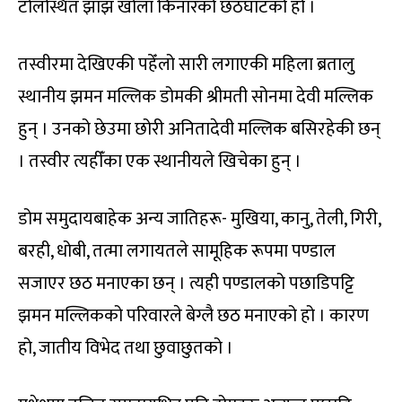
टोलस्थित झाँझ खोला किनारको छठघाटको हो ।
तस्वीरमा देखिएकी पहेँलो सारी लगाएकी महिला ब्रतालु
स्थानीय झमन मल्लिक डोमकी श्रीमती सोनमा देवी मल्लिक
हुन् । उनको छेउमा छोरी अनितादेवी मल्लिक बसिरहेकी छन्
। तस्वीर त्यहीँका एक स्थानीयले खिचेका हुन् ।
डोम समुदायबाहेक अन्य जातिहरू- मुखिया, कानु, तेली, गिरी,
बरही, धोबी, तत्मा लगायतले सामूहिक रूपमा पण्डाल
सजाएर छठ मनाएका छन् । त्यही पण्डालको पछाडिपट्टि
झमन मल्लिकको परिवारले बेग्लै छठ मनाएको हो । कारण
हो, जातीय विभेद तथा छुवाछुतको ।