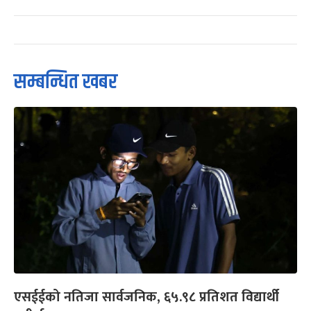
सम्बन्धित खबर
एसईईको नतिजा सार्वजनिक, ६५.९८ प्रतिशत विद्यार्थी