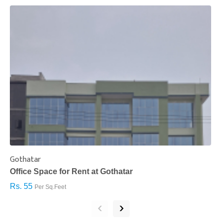
Gothatar
S
Office Space for Rent at Gothatar
H
Rs. 55
R
Per Sq.Feet
‹
›