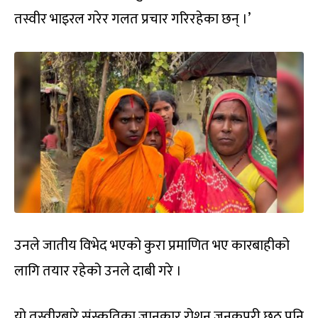
तस्वीर भाइरल गरेर गलत प्रचार गरिरहेका छन् ।’
उनले जातीय विभेद भएको कुरा प्रमाणित भए कारबाहीको
लागि तयार रहेको उनले दाबी गरे ।
यो तस्वीरबारे संस्कृतिका जानकार रोशन जनकपुरी छठ पनि