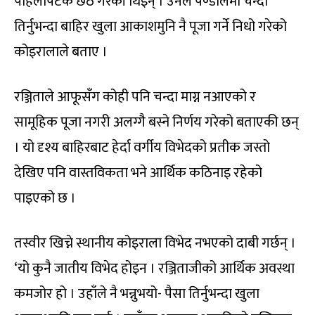
पहिलोपटक छठ गरेकी थिइन् । उनले पण्डालमा चन्दा
तिर्नुभन्दा बाहिर खुला आकाशमुनि नै पूजा गर्ने निधो गरेको
कोइरालाले बताए ।
रञ्जिताले आफूसँग कोही पनि चन्दा माग्न नआएको र
सामूहिक पूजा नगरी अलग्गै बस्ने निर्णय गरेको बताएकी छन्
। यो दृश्य बाहिरबाट हेर्दा वर्गीय विभेदको प्रतीक जस्तो
देखिए पनि वास्तविकता भने आर्थिक कठिनाइ रहेको
पाइएको छ ।
तस्वीर खिच्ने स्थानीय कोइराला विभेद नभएको दाबी गर्छन् ।
‘यो कुनै जातीय विभेद होइन । रञ्जिताजीको आर्थिक अवस्था
कमजोर हो । उहाँले नै भन्नुभयो- पैसा तिर्नुभन्दा खुला