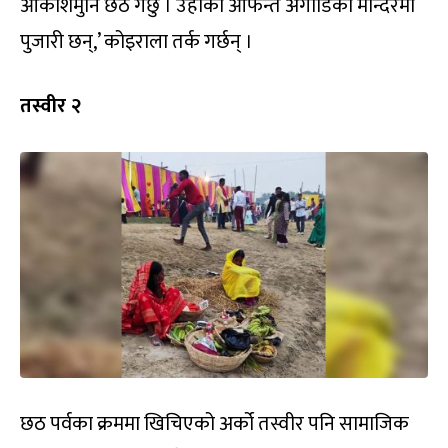
आकाशमुनि छठ गर्छु । उहाँका आफन्त अगाडिको मन्दिरमा
पुजारी छन्,’ कोइराला तर्क गर्छन् ।
तस्वीर २
छठ पर्वका क्रममा खिचिएको अर्को तस्वीर पनि सामाजिक