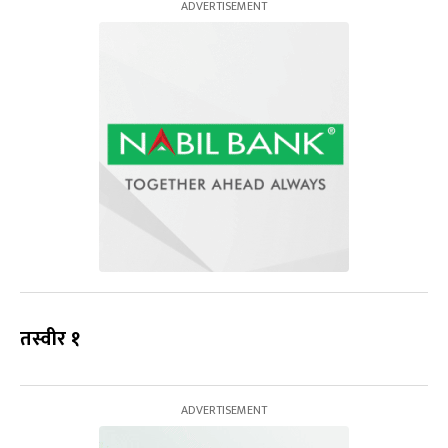
तस्वीर १