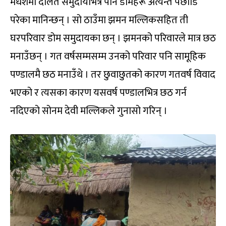
मधेशमा दलित समुदायभित्र पनि डोमहरू अत्यन्त पछाडि
परेका मानिन्छन् । सो ठाउँमा झमन मल्लिकसहित ती
घरपरिवार डोम समुदायका छन् । झमनको परिवारले मात्र छठ
मनाउँछन् । गत वर्षसम्मसम्म उनको परिवार पनि सामूहिक
पण्डालमै छठ मनाउँथे । तर छुवाछुतको कारण गतवर्ष विवाद
भएको र त्यसका कारण यसवर्ष पण्डालभित्र छठ गर्न
नदिएको सोनम देवी मल्लिकले गुनासो गरिन् ।