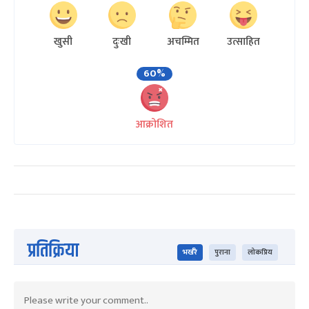
खुसी
दुःखी
अचम्मित
उत्साहित
60%
आक्रोशित
प्रतिक्रिया
भर्खरै
पुराना
लोकप्रिय