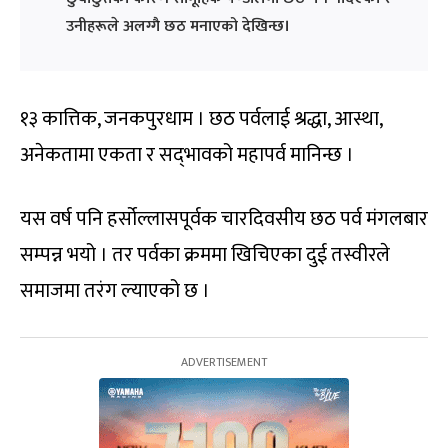
उनीहरूले अलग्गै छठ मनाएको देखिन्छ।
१३ कात्तिक, जनकपुरधाम । छठ पर्वलाई श्रद्धा, आस्था,
अनेकतामा एकता र सद्‌भावको महापर्व मानिन्छ ।
यस वर्ष पनि हर्सोल्लासपूर्वक चारदिवसीय छठ पर्व मंगलबार
सम्पन्न भयो । तर पर्वका क्रममा खिचिएका दुई तस्वीरले
समाजमा तरंग ल्याएको छ ।