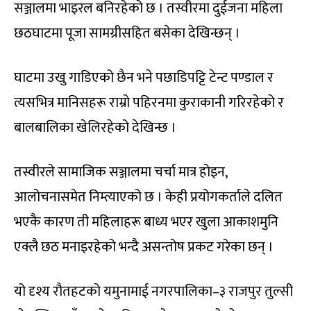
सञ्जालमा भाइरल बनिरहेको छ । तस्वीरमा दुईजना महिला
छठघाटमा पूजा सामग्रीसहित बसेका देखिन्छन् ।
घाटमा उखु गाडिएको छैन भने पछाडिपट्टि टेन्ट पण्डाल र
त्यसभित्र मानिसहरू राम्रो पहिरनमा कुराकानी गरिरहेको र
बालबालिका खेलिरहेको देखिन्छ ।
तस्वीरले सामाजिक सञ्जालमा चर्चा मात्र होइन,
आलोचनासमेत निम्त्याएको छ । केही प्रयोगकर्ताले दलित
भएकै कारण ती महिलाहरू बाध्य भएर खुला आकाशमुनि
एक्लै छठ मनाइरहेको भन्दै असन्तोष प्रकट गरेका छन् ।
यो दृश्य रौतहटको यमुनामाई नगरपालिका–३ राजपुर तुल्सी