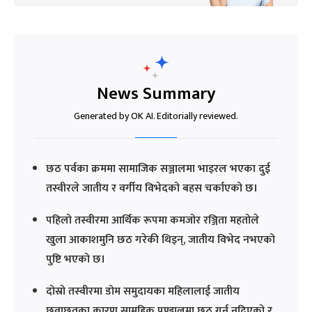
News Summary
Generated by OK AI. Editorially reviewed.
छठ पर्वका क्रममा सामाजिक सञ्जालमा भाइरल भएका दुई
तस्वीरले जातीय र वर्गीय विभेदको बहस चर्काएको छ।
पहिलो तस्वीरमा आर्थिक रूपमा कमजोर रञ्जिता महतोले
खुला आकाशमुनि छठ गरेकी थिइन्, जातीय विभेद नभएको
पुष्टि भएको छ।
दोस्रो तस्वीरमा डोम समुदायका महिलालाई जातीय
छुवाछुतका कारण सामूहिक पण्डालमा छठ गर्न नदिएको र