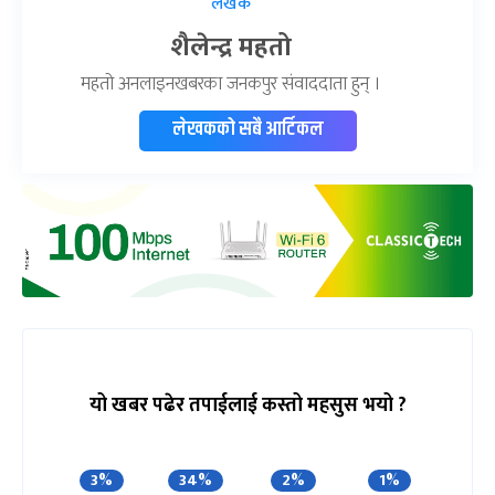
लेखक
शैलेन्द्र महतो
महतो अनलाइनखबरका जनकपुर संवाददाता हुन् ।
लेखकको सबै आर्टिकल
यो खबर पढेर तपाईलाई कस्तो महसुस भयो ?
3%
34%
2%
1%