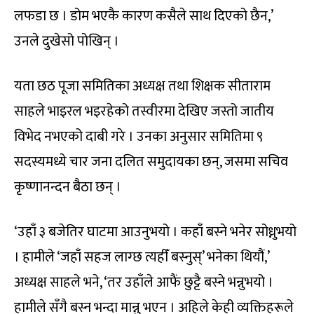
लफडा छ । डोम भएकै कारण कसैले साथ दिएको छैन,’
उनले दुखेसो पोखिन् ।
यता छठ पूजा समितिका अध्यक्ष तथा शिक्षक सीताराम
साहले भाइरल भइरहेको तस्वीरमा देखिए जस्तो जातीय
विभेद नभएको दाबी गरे । उनका अनुसार समितिमा ९
सदस्यमध्ये चार जना दलित समुदायका छन्, जसमा सचिव
कृष्णानन्दन बैठा छन् ।
‘उहाँ ३ बजेतिर घाटमा आउनुभयो । कहाँ बस्ने भनेर सोध्नुभयो
। हामीले ‘जहाँ सहज लाग्छ त्यहीँ बस्नुस्’ भनेका थियौं,’
अध्यक्ष साहले भने, ‘तर उहाँले आफैं छुट्टै बस्ने भन्नुभयो ।
हामीले सँगै बस्न भन्दा मान्नु भएन । अहिले केही व्यक्तिहरूले