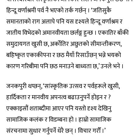
हिन्दू वर्णाश्रमी पर्व नै भएको तर्क गर्छन् । ‘जतिसुकै
समानताको राग अलापे पनि यस दृश्यले हिन्दू वर्णाश्रम र
जातीय विभेदको अमानवीयता छर्लङ्ग हुन्छ । एकातिर बाँकी
समुदायगत खुसी छ, अर्कोतिर अछुतको सीमान्तीकरण,
बहिष्कृत एकाकीपना र छठ मैयाँ रिसाउँछन् भन्ने भयको
कारण गरिबीमा पनि छठ मनाउने बाध्यता छ,’ उनले भने ।
जनकपुरी थप्छन्, ‘सांस्कृतिक उत्सव र पर्वहरूले खुसी,
हार्दिकता र मानवीय अपनत्व बढाउनुपर्ने होइन र ?
एक्काइसौं शताब्दीमा आएर पनि यस्तो दृश्य देखिनु
सामाजिक कलंक र विडम्बना हो । हाम्रो सामाजिक
संरचनामा सुधार गर्नुपर्ने धेरै छन् । विचार गरौँ ।’