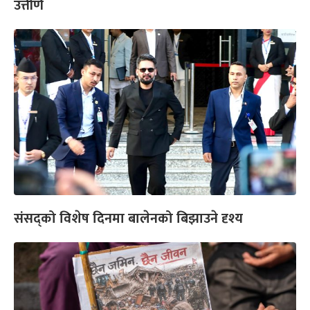
उत्तीर्ण
संसद्को विशेष दिनमा बालेनको बिझाउने दृश्य