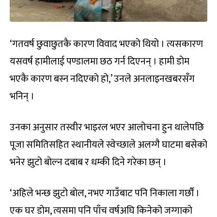
‘गतवर्ष छुवाछुतकै कारण विवाद भएको थियो । त्यसकारण
यसवर्ष हामीलाई पण्डालमा छठ गर्न दिएनन् । हामी डोम
भएकै कारण बस्न नदिएको हो,’ उनले अनलाइनखबरसँग
भनिन् ।
उनका अनुसार तस्वीर भाइरल भएर आलोचना हुन थालेपछि
पूजा समितिसहित स्थानीयले स्वेच्छाले अलग्गै घाटमा बसेको
भनेर झुटो बोल्न दबाब र धम्की दिने गरेका छन् ।
‘अहिले भन्छ झुटो बोल, नभए गाउँबाट पनि निकाला गर्छौं ।
एक घर डोम, त्यसमा पनि पाँच वर्षअघि किनेको जग्गाको