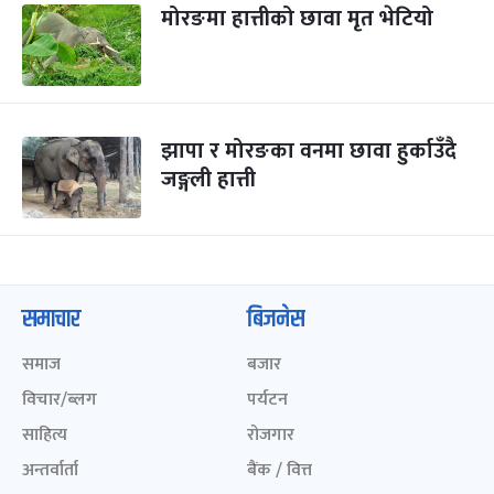
मोरङमा हात्तीको छावा मृत भेटियो
झापा र मोरङका वनमा छावा हुर्काउँदै
जङ्गली हात्ती
समाचार
बिजनेस
समाज
बजार
विचार/ब्लग
पर्यटन
साहित्य
रोजगार
अन्तर्वार्ता
बैंक / वित्त