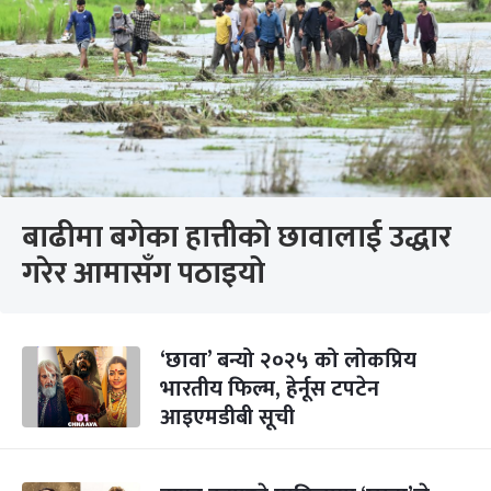
बाढीमा बगेका हात्तीको छावालाई उद्धार
गरेर आमासँग पठाइयो
‘छावा’ बन्यो २०२५ को लोकप्रिय
भारतीय फिल्म, हेर्नूस टपटेन
आइएमडीबी सूची