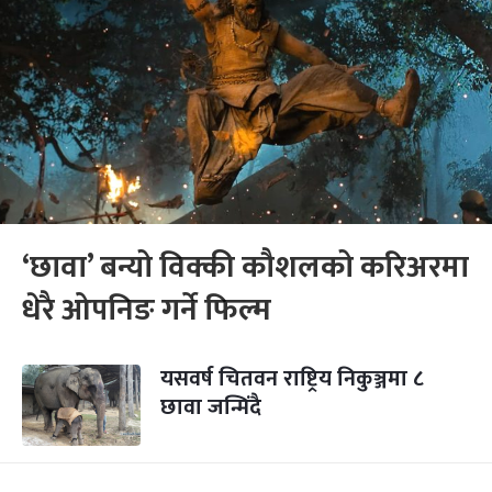
‘छावा’ बन्यो विक्की कौशलको करिअरमा
धेरै ओपनिङ गर्ने फिल्म
यसवर्ष चितवन राष्ट्रिय निकुञ्जमा ८
छावा जन्मिंदै