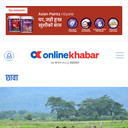
Skip
to
२४ साउन २०८३, आइतबार
content
छावा