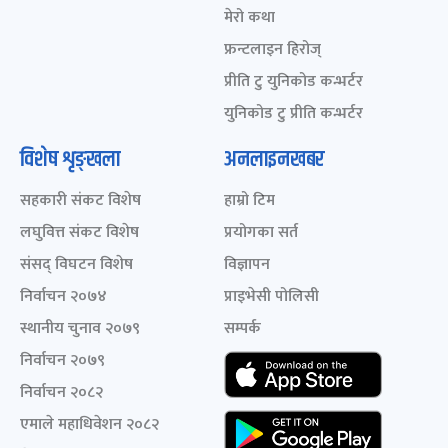
मेरो कथा
फ्रन्टलाइन हिरोज्
प्रीति टु युनिकोड कन्भर्टर
युनिकोड टु प्रीति कन्भर्टर
विशेष शृङ्खला
अनलाइनखबर
सहकारी संकट विशेष
हाम्रो टिम
लघुवित्त संकट विशेष
प्रयोगका सर्त
संसद् विघटन विशेष
विज्ञापन
निर्वाचन २०७४
प्राइभेसी पोलिसी
स्थानीय चुनाव २०७९
सम्पर्क
निर्वाचन २०७९
निर्वाचन २०८२
एमाले महाधिवेशन २०८२