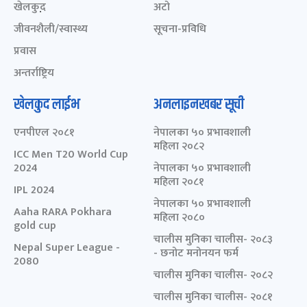
खेलकुद़़
अटो
जीवनशैली/स्वास्थ्य
सूचना-प्रविधि
प्रवास
अन्तर्राष्ट्रिय
खेलकुद लाईभ
अनलाइनखबर सूची
एनपीएल २०८१
नेपालका ५० प्रभावशाली
महिला २०८२
ICC Men T20 World Cup
2024
नेपालका ५० प्रभावशाली
महिला २०८१
IPL 2024
नेपालका ५० प्रभावशाली
Aaha RARA Pokhara
महिला २०८०
gold cup
चालीस मुनिका चालीस- २०८३
Nepal Super League -
- छनोट मनोनयन फर्म
2080
चालीस मुनिका चालीस- २०८२
चालीस मुनिका चालीस- २०८१