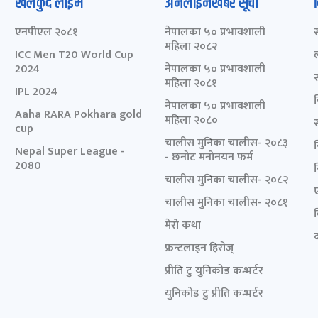
खेलकुद लाईभ
अनलाइनखबर सूची
एनपीएल २०८१
नेपालका ५० प्रभावशाली
महिला २०८२
ICC Men T20 World Cup
2024
नेपालका ५० प्रभावशाली
महिला २०८१
IPL 2024
नेपालका ५० प्रभावशाली
Aaha RARA Pokhara gold
महिला २०८०
cup
चालीस मुनिका चालीस- २०८३
Nepal Super League -
- छनोट मनोनयन फर्म
2080
चालीस मुनिका चालीस- २०८२
चालीस मुनिका चालीस- २०८१
मेरो कथा
द
फ्रन्टलाइन हिरोज्
प्रीति टु युनिकोड कन्भर्टर
युनिकोड टु प्रीति कन्भर्टर