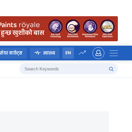
EN
सेयर मार्केट्स
स्वास्थ्य