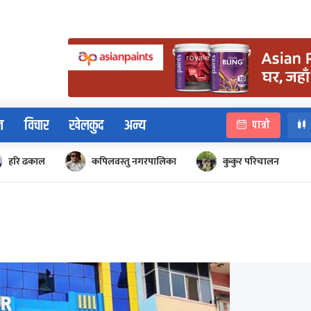
न
विचार
खेलकुद
अन्य
पात्रो
हरि ढकाल
कपिलवस्तु नगरपालिका
कुकुर परिचालन