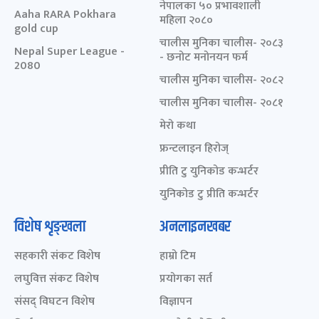
नेपालका ५० प्रभावशाली
Aaha RARA Pokhara
महिला २०८०
gold cup
चालीस मुनिका चालीस- २०८३
Nepal Super League -
- छनोट मनोनयन फर्म
2080
चालीस मुनिका चालीस- २०८२
चालीस मुनिका चालीस- २०८१
मेरो कथा
फ्रन्टलाइन हिरोज्
प्रीति टु युनिकोड कन्भर्टर
युनिकोड टु प्रीति कन्भर्टर
विशेष शृङ्खला
अनलाइनखबर
सहकारी संकट विशेष
हाम्रो टिम
लघुवित्त संकट विशेष
प्रयोगका सर्त
संसद् विघटन विशेष
विज्ञापन