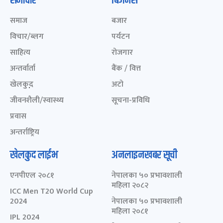
समाचार
बिजनेस
समाज
बजार
विचार/ब्लग
पर्यटन
साहित्य
रोजगार
अन्तर्वार्ता
बैंक / वित्त
खेलकुद़़
अटो
जीवनशैली/स्वास्थ्य
सूचना-प्रविधि
प्रवास
अन्तर्राष्ट्रिय
खेलकुद लाईभ
अनलाइनखबर सूची
एनपीएल २०८१
नेपालका ५० प्रभावशाली
महिला २०८२
ICC Men T20 World Cup
2024
नेपालका ५० प्रभावशाली
महिला २०८१
IPL 2024