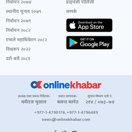
निर्वाचन २०७४
प्राइभेसी पोलिसी
स्थानीय चुनाव २०७९
सम्पर्क
निर्वाचन २०७९
निर्वाचन २०८२
एमाले महाधिवेशन २०८२
विश्वकप २०२२
दशैं-बसैं २०८१
अध्यक्ष तथा प्रबन्ध निर्देशक:
प्रधान सम्पादक:
सूचना विभाग दर्ता नं.
धर्मराज भुसाल
बसन्त बस्नेत
२१४ / ०७३–७४
+977-1-4790176, +977-1-4796489
news@onlinekhabar.com