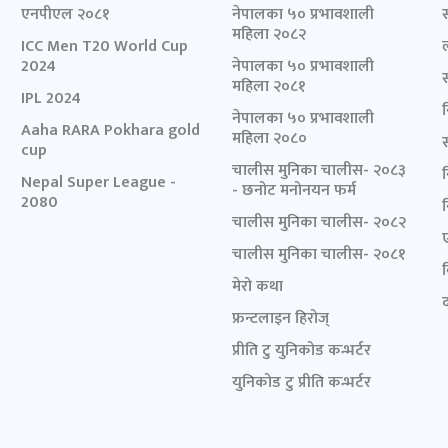
एनपीएल २०८१
नेपालका ५० प्रभावशाली
महिला २०८२
ICC Men T20 World Cup
2024
नेपालका ५० प्रभावशाली
महिला २०८१
IPL 2024
नेपालका ५० प्रभावशाली
Aaha RARA Pokhara gold
महिला २०८०
cup
चालीस मुनिका चालीस- २०८३
Nepal Super League -
- छनोट मनोनयन फर्म
2080
चालीस मुनिका चालीस- २०८२
चालीस मुनिका चालीस- २०८१
मेरो कथा
द
फ्रन्टलाइन हिरोज्
प्रीति टु युनिकोड कन्भर्टर
युनिकोड टु प्रीति कन्भर्टर