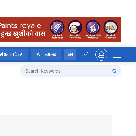
EN
सेयर मार्केट्स
स्वास्थ्य