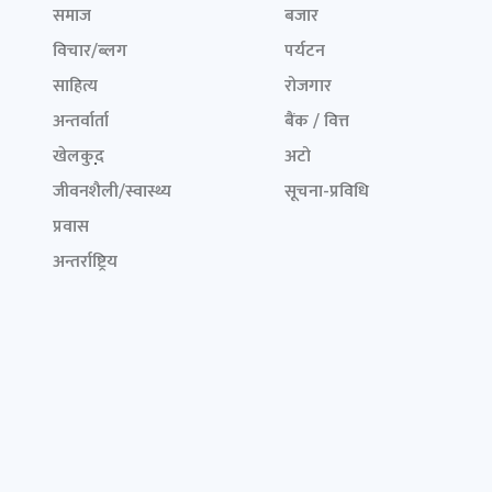
समाज
बजार
विचार/ब्लग
पर्यटन
साहित्य
रोजगार
अन्तर्वार्ता
बैंक / वित्त
खेलकुद़़
अटो
जीवनशैली/स्वास्थ्य
सूचना-प्रविधि
प्रवास
अन्तर्राष्ट्रिय