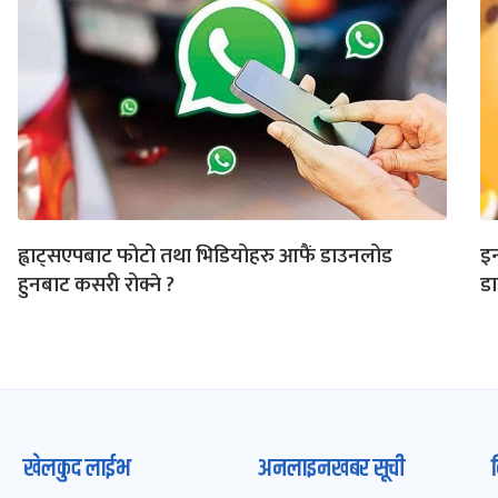
ह्वाट्सएपबाट फोटो तथा भिडियोहरु आफैं डाउनलोड
इन
हुनबाट कसरी रोक्ने ?
ड
खेलकुद लाईभ
अनलाइनखबर सूची