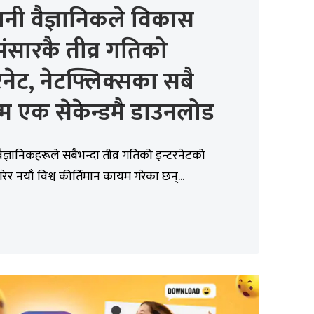
नी वैज्ञानिकले विकास
संसारकै तीव्र गतिको
रनेट, नेटफ्लिक्सका सबै
म एक सेकेन्डमै डाउनलोड
ैज्ञानिकहरूले सबैभन्दा तीव्र गतिको इन्टरनेटको
ेर नयाँ विश्व कीर्तिमान कायम गरेका छन्...