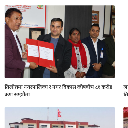
तिलोत्तमा नगरपालिका र नगर विकास कोषबीच ८१ करोड
ज
ऋण सम्झौता
ति