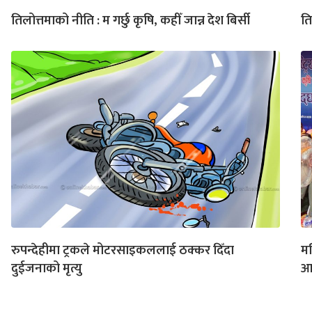
तिलोत्तमाको नीति : म गर्छु कृषि, कहीँ जान्न देश बिर्सी
ति
रुपन्देहीमा ट्रकले मोटरसाइकललाई ठक्कर दिँदा
मण
दुईजनाको मृत्यु
आर