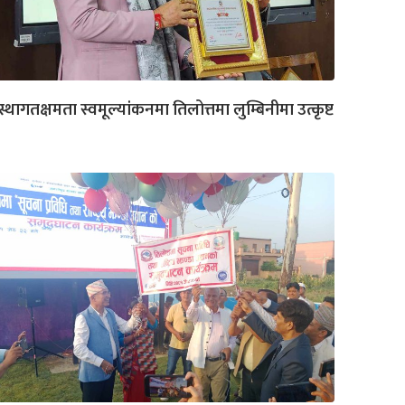
स्थागतक्षमता स्वमूल्यांकनमा तिलोत्तमा लुम्बिनीमा उत्कृष्ट