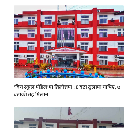
‘बिग स्कूल मोडेल’मा तिलोत्तमा : ६ वटा ठूलामा गाभिए, ७
वटाको तह मिलान