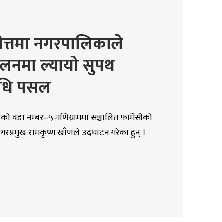
ोत्तमा नगरपालिकाले
ालनमा ल्यायो सुपथ
धि पसल
ाको वडा नम्बर–५ मणिग्राममा सञ्चालित फार्मेसीको
गरप्रमुख रामकृष्ण खाँणले उदघाटन गरेका हुन् ।