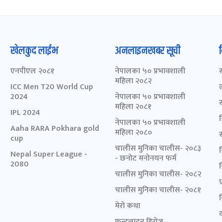
खेलकुद लाईभ
अनलाइनखबर सूची
एनपीएल २०८१
नेपालका ५० प्रभावशाली
महिला २०८२
ICC Men T20 World Cup
2024
नेपालका ५० प्रभावशाली
महिला २०८१
IPL 2024
नेपालका ५० प्रभावशाली
Aaha RARA Pokhara gold
महिला २०८०
cup
चालीस मुनिका चालीस- २०८३
Nepal Super League -
- छनोट मनोनयन फर्म
2080
चालीस मुनिका चालीस- २०८२
चालीस मुनिका चालीस- २०८१
मेरो कथा
द
फ्रन्टलाइन हिरोज्