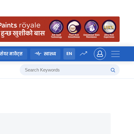
EN
सेयर मार्केट्स
स्वास्थ्य