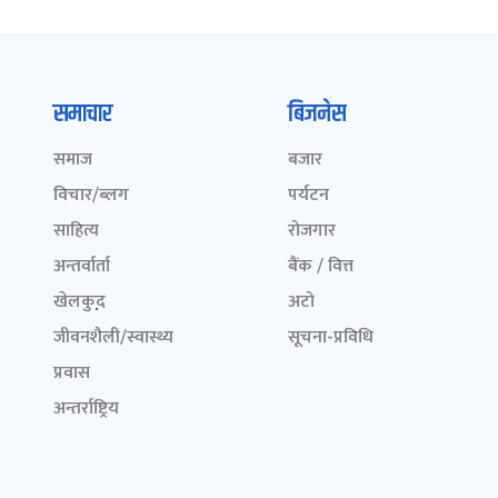
समाचार
बिजनेस
समाज
बजार
विचार/ब्लग
पर्यटन
साहित्य
रोजगार
अन्तर्वार्ता
बैंक / वित्त
खेलकुद़़
अटो
जीवनशैली/स्वास्थ्य
सूचना-प्रविधि
प्रवास
अन्तर्राष्ट्रिय