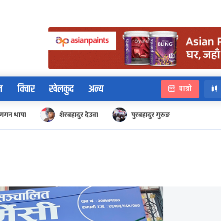
न
विचार
खेलकुद
अन्य
पात्रो
गगन थापा
शेरबहादुर देउवा
पुरबहादुर गुरुङ