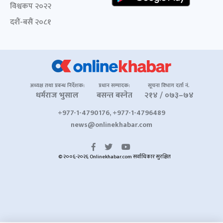
विश्वकप २०२२
दशैं-बसैं २०८१
अध्यक्ष तथा प्रबन्ध निर्देशक:
प्रधान सम्पादक:
सूचना विभाग दर्ता नं.
धर्मराज भुसाल
बसन्त बस्नेत
२१४ / ०७३–७४
+977-1-4790176, +977-1-4796489
news@onlinekhabar.com
© २००६-२०२६ Onlinekhabar.com सर्वाधिकार सुरक्षित