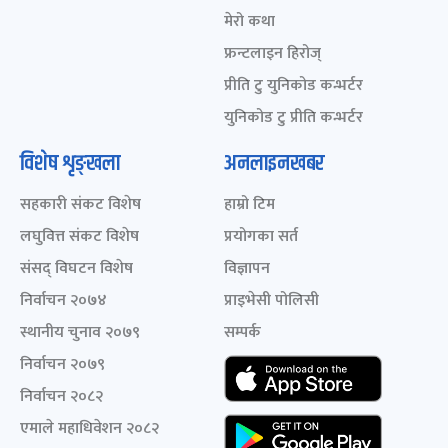
मेरो कथा
फ्रन्टलाइन हिरोज्
प्रीति टु युनिकोड कन्भर्टर
युनिकोड टु प्रीति कन्भर्टर
विशेष शृङ्खला
अनलाइनखबर
सहकारी संकट विशेष
हाम्रो टिम
लघुवित्त संकट विशेष
प्रयोगका सर्त
संसद् विघटन विशेष
विज्ञापन
निर्वाचन २०७४
प्राइभेसी पोलिसी
स्थानीय चुनाव २०७९
सम्पर्क
निर्वाचन २०७९
निर्वाचन २०८२
एमाले महाधिवेशन २०८२