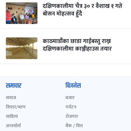
दक्षिणकालीमा चैत्र ३० र वैशाख १ गते
बोसन मोहत्सव हुँदै
काठमाडौंका छाडा गाईबस्तु राख्न
दक्षिणकालीमा काञ्जीहाउस तयार
समाचार
बिजनेस
समाज
बजार
विचार/ब्लग
पर्यटन
साहित्य
रोजगार
अन्तर्वार्ता
बैंक / वित्त