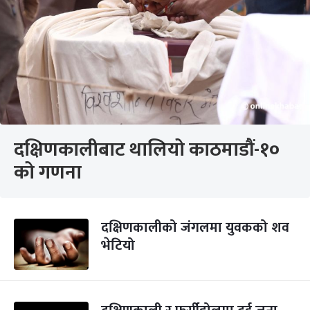
दक्षिणकालीबाट थालियो काठमाडौं-१०
को गणना
दक्षिणकालीको जंगलमा युवकको शव
भेटियो