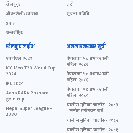
खेलकुद़़
अटो
जीवनशैली/स्वास्थ्य
सूचना-प्रविधि
प्रवास
अन्तर्राष्ट्रिय
खेलकुद लाईभ
अनलाइनखबर सूची
एनपीएल २०८१
नेपालका ५० प्रभावशाली
महिला २०८२
ICC Men T20 World Cup
2024
नेपालका ५० प्रभावशाली
महिला २०८१
IPL 2024
नेपालका ५० प्रभावशाली
Aaha RARA Pokhara
महिला २०८०
gold cup
चालीस मुनिका चालीस- २०८३
Nepal Super League -
- छनोट मनोनयन फर्म
2080
चालीस मुनिका चालीस- २०८२
चालीस मुनिका चालीस- २०८१