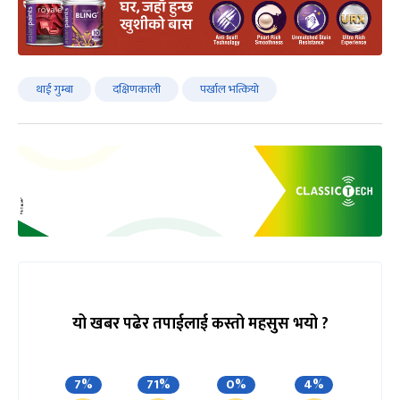
थाई गुम्बा
दक्षिणकाली
पर्खाल भत्कियो
यो खबर पढेर तपाईलाई कस्तो महसुस भयो ?
7%
71%
0%
4%