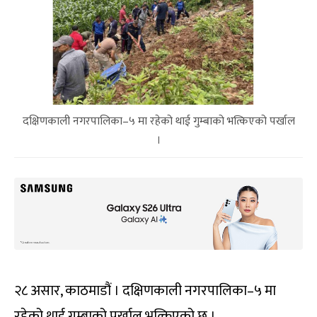
दक्षिणकाली नगरपालिका–५ मा रहेको थाई गुम्बाको भत्किएको पर्खाल
।
२८ असार, काठमाडौं । दक्षिणकाली नगरपालिका–५ मा
रहेको थाई गुम्बाको पर्खाल भत्किएको छ ।