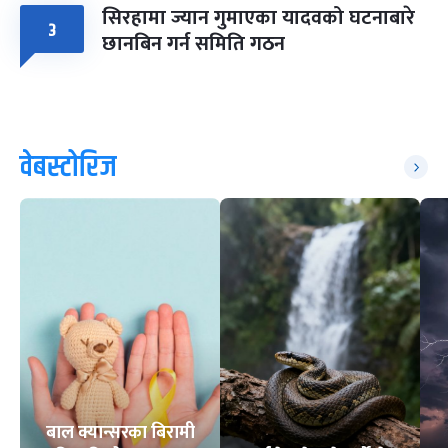
सिरहामा ज्यान गुमाएका यादवको घटनाबारे
३
छानबिन गर्न समिति गठन
वेबस्टोरिज
बाल क्यान्सरका बिरामी