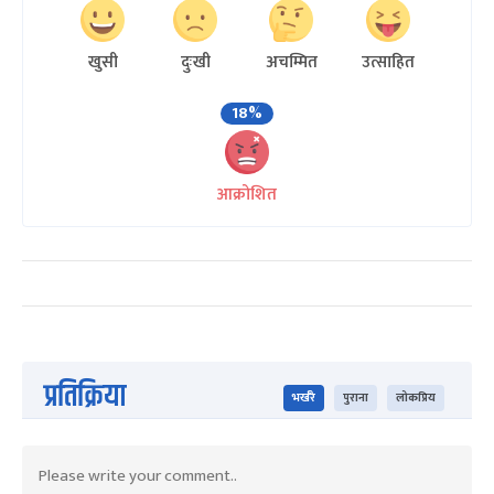
खुसी
दुःखी
अचम्मित
उत्साहित
18%
आक्रोशित
प्रतिक्रिया
भर्खरै
पुराना
लोकप्रिय