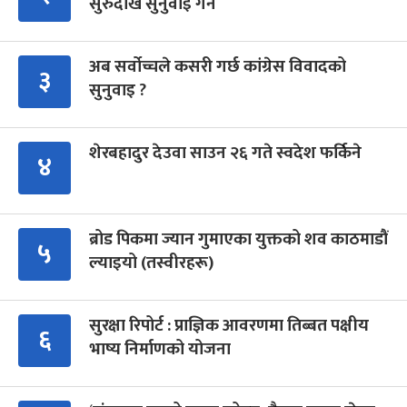
सुरुदेखि सुनुवाइ गर्ने
अब सर्वोच्चले कसरी गर्छ कांग्रेस विवादको
३
सुनुवाइ ?
शेरबहादुर देउवा साउन २६ गते स्वदेश फर्किने
४
ब्रोड पिकमा ज्यान गुमाएका युक्तको शव काठमाडौं
५
ल्याइयो (तस्वीरहरू)
सुरक्षा रिपोर्ट : प्राज्ञिक आवरणमा तिब्बत पक्षीय
६
भाष्य निर्माणको योजना