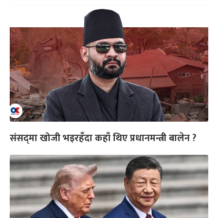
संसद्‌मा खोजी भइरहँदा कहाँ थिए प्रधानमन्त्री बालेन ?