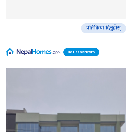
प्रतिक्रिया दिनुहोस्
HOT PROPERTIES