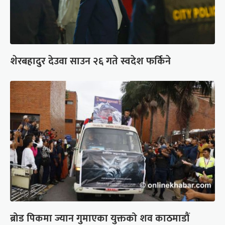
शेरबहादुर देउवा साउन २६ गते स्वदेश फर्किने
ब्रोड पिकमा ज्यान गुमाएका युक्तको शव काठमाडौं