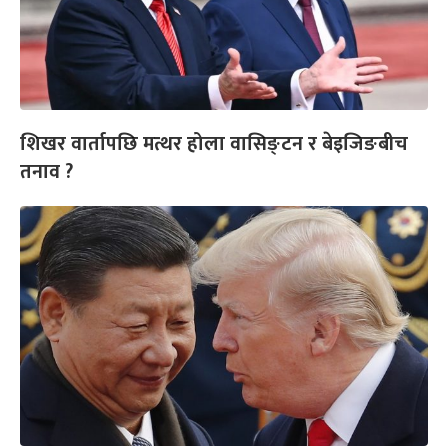
शिखर वार्तापछि मत्थर होला वासिङ्टन र बेइजिङबीच
तनाव ?