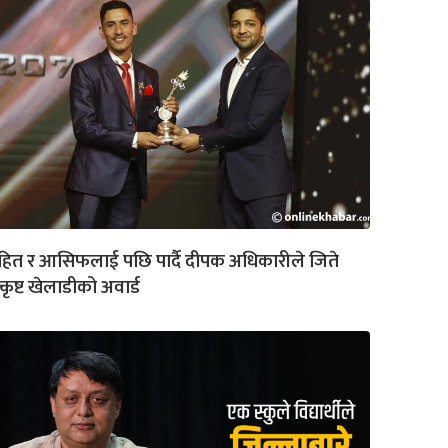
हित र आसिफलाई पछि पार्दै दीपक अधिकारीले जिते
्कृष्ट खेलाडीको अवार्ड