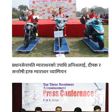
प्रधानसेनापति म्याराथनको उपाधि अनिशलाई, दीपक र
सन्तोषी हाफ म्याराथन च्याम्पियन