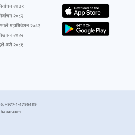
निर्वाचन २०७९
निर्वाचन २०८२
एमाले महाधिवेशन २०८२
विश्वकप २०२२
शैं-बसैं २०८१
6, +977-1-4796489
habar.com