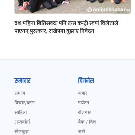
दश महिना बितिसक्दा पनि क्रस कन्ट्री स्वर्ण विजेताले
पाएनन् पुरस्कार, राखेपमा बुझाए निवेदन
समाचार
बिजनेस
समाज
बजार
विचार/ब्लग
पर्यटन
साहित्य
रोजगार
अन्तर्वार्ता
बैंक / वित्त
खेलकुद़़
अटो