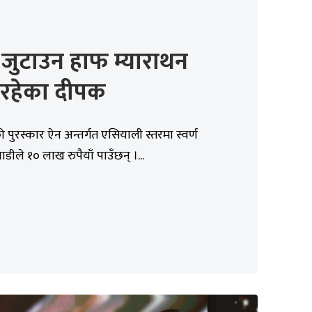
 जुटाउन हाफ म्याराथन
िरहेका दीपक
पुरस्कार ऐन अन्तर्गत एसियाली स्तरमा स्वर्ण
लाडीले १० लाख रुपैयाँ पाउँछन् ।...