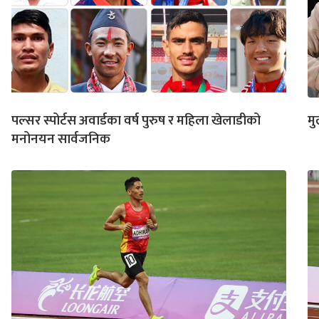
पल्सर स्पोर्टस अवार्डका वर्ष पुरुष र महिला खेलाडीको
मु
मनोनयन सार्वजनिक