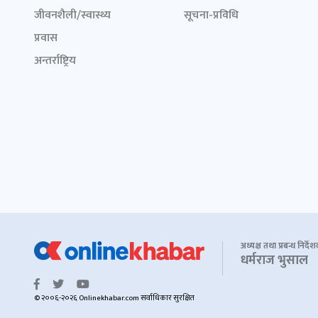
जीवनशैली/स्वास्थ्य
सूचना-प्रविधि
प्रवास
अन्तर्राष्ट्रिय
अध्यक्ष तथा प्रबन्ध निर्दे
धर्मराज भुसाल
© २००६-२०२६ Onlinekhabar.com सर्वाधिकार सुरक्षित