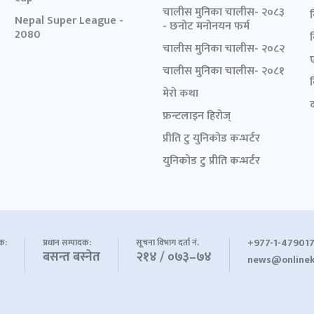
चालीस मुनिका चालीस- २०८३
Nepal Super League -
- छनोट मनोनयन फर्म
2080
चालीस मुनिका चालीस- २०८२
चालीस मुनिका चालीस- २०८१
मेरो कथा
द
फ्रन्टलाइन हिरोज्
प्रीति टु युनिकोड कन्भर्टर
युनिकोड टु प्रीति कन्भर्टर
+977-1-479017
शक:
प्रधान सम्पादक:
सूचना विभाग दर्ता नं.
बसन्त बस्नेत
२१४ / ०७३–७४
news@onlinek