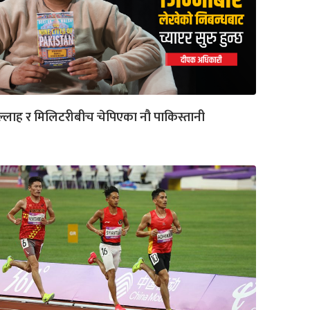
ल्लाह र मिलिटरीबीच चेपिएका नौ पाकिस्तानी