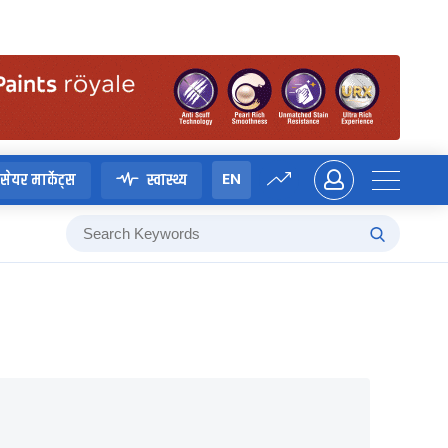
EN
सेयर मार्केट्स
स्वास्थ्य