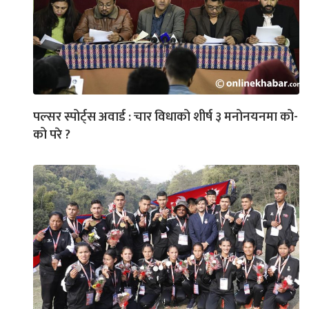
पल्सर स्पोर्ट्स अवार्ड : चार विधाको शीर्ष ३ मनोनयनमा को-
को परे ?