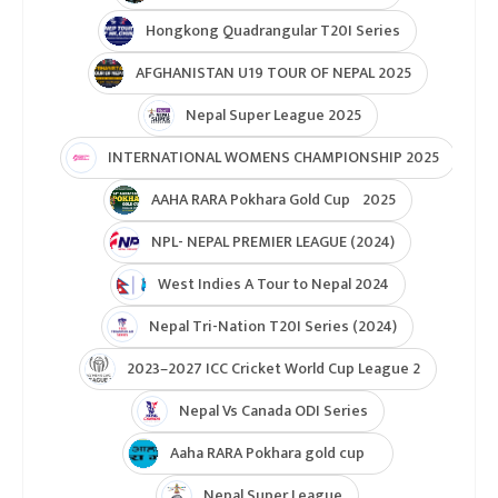
Hongkong Quadrangular T20I Series
AFGHANISTAN U19 TOUR OF NEPAL 2025
Nepal Super League 2025
INTERNATIONAL WOMENS CHAMPIONSHIP 2025
AAHA RARA Pokhara Gold Cup 2025
NPL- NEPAL PREMIER LEAGUE (2024)
West Indies A Tour to Nepal 2024
Nepal Tri-Nation T20I Series (2024)
2023–2027 ICC Cricket World Cup League 2
Nepal Vs Canada ODI Series
Aaha RARA Pokhara gold cup
Nepal Super League