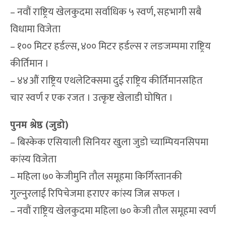
– नवौं राष्ट्रिय खेलकुदमा सर्वाधिक ५ स्वर्ण, सहभागी सबै
विधामा विजेता
– १०० मिटर हर्डल्स, ४०० मिटर हर्डल्स र लङजम्पमा राष्ट्रिय
कीर्तिमान ।
– ४४औं राष्ट्रिय एथलेटिक्समा दुई राष्ट्रिय कीर्तिमानसहित
चार स्वर्ण र एक रजत । उत्कृष्ट खेलाडी घोषित ।
पुनम श्रेष्ठ (जुडो)
– बिस्केक एसियाली सिनियर खुला जुडो च्याम्पियनसिपमा
कांस्य विजेता
– महिला ७० केजीमुनि तौल समूहमा किर्गिस्तानकी
गुल्नुरलाई रिपिचेजमा हराएर कांस्य जित्न सफल ।
– नवौं राष्ट्रिय खेलकुदमा महिला ७० केजी तौल समूहमा स्वर्ण