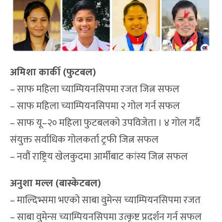
अमिशा कार्की (फुटबल)
– साफ महिला च्याम्पियनसिपमा रजत जित्न सफल
– साफ महिला च्याम्पियनसिपमा २ गोल गर्न सफल
– साफ यू–२० महिला फुटबलको उपविजेता । ४ गोल गर्दै
संयुक्त सर्वाधिक गोलकर्ता ट्रफी जित्न सफल
– नवौं राष्ट्रिय खेलकुदमा आर्मीबाट कांस्य जित्न सफल
अनुशा मल्ल (बास्केटबल)
– माल्दिभ्समा भएको साबा वुमेन्स च्याम्पियनसिपमा रजत
– साबा वुमेन्स च्याम्पियनसिपमा उत्कृष्ट प्रदर्शन गर्न सफल