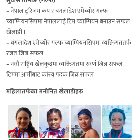
सुवास तामाङ (गल्फ)
– नेपाल टुरिजम कप र बंगलादेश एमेच्योर गल्फ
च्याम्पियनसिपमा नेपाललाई टिम च्याम्पियन बनाउन सफल
खेलाडी ।
– बंगलादेश एमेच्योर गल्फ च्याम्पियनसिपमा व्यक्तिगततर्फ
रजत जित्न सफल
– नवौं राष्ट्रिय खेलकुदमा व्यक्तिगतमा स्वर्ण जित्न सफल ।
टिममा आर्मीबाट कांस्य पदक जित्न सफल
महिलातर्फका मनोनित खेलाडीहरु