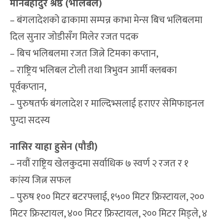
मानबहादुर श्रेष्ठ (भलिबल)
– बंगलादेशको ढाकामा सम्पन्न काभा मेन्स बिच भलिबलमा
दिल सुनार जोडीसँग मिलेर रजत पदक
– बिच भलिबलमा रजत जित्ने टिमका कप्तान,
– राष्ट्रिय भलिबल टोली तथा त्रिभुवन आर्मी क्लबका
पूर्वकप्तान,
– पुरुषतर्फ बंगलादेश र माल्दिभ्सलाई हराएर सेमिफाइनल
पुग्दा सदस्य
नासिर याहा हुसेन (पौडी)
– नवौं राष्ट्रिय खेलकुदमा सर्वाधिक ७ स्वर्ण २ रजत र १
कांस्य जित्न सफल
– पुरुष १०० मिटर बटरफ्लाई, १५०० मिटर फ्रिस्टायल, २००
मिटर फ्रिस्टायल, ४०० मिटर फ्रिस्टायल, २०० मिटर मिड्ले, ४