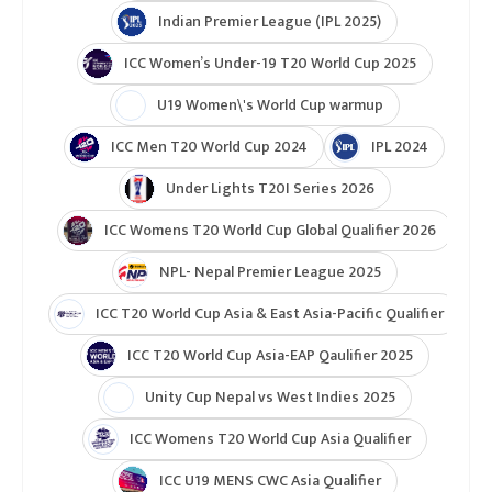
Indian Premier League (IPL 2025)
ICC Women’s Under-19 T20 World Cup 2025
U19 Women\'s World Cup warmup
ICC Men T20 World Cup 2024
IPL 2024
Under Lights T20I Series 2026
ICC Womens T20 World Cup Global Qualifier 2026
NPL- Nepal Premier League 2025
ICC T20 World Cup Asia & East Asia-Pacific Qualifier
ICC T20 World Cup Asia-EAP Qaulifier 2025
Unity Cup Nepal vs West Indies 2025
ICC Womens T20 World Cup Asia Qualifier
ICC U19 MENS CWC Asia Qualifier