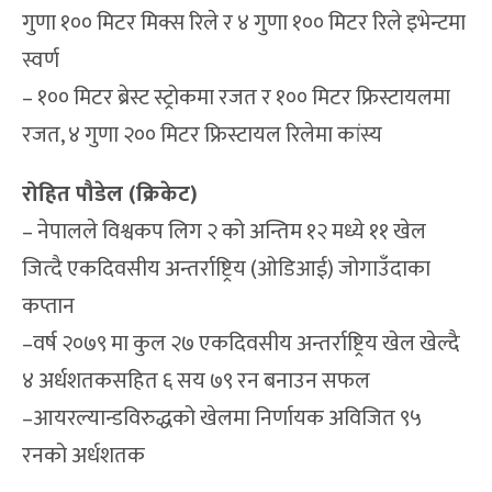
गुणा १०० मिटर मिक्स रिले र ४ गुणा १०० मिटर रिले इभेन्टमा
स्वर्ण
– १०० मिटर ब्रेस्ट स्ट्रोकमा रजत र १०० मिटर फ्रिस्टायलमा
रजत, ४ गुणा २०० मिटर फ्रिस्टायल रिलेमा कांस्य
रोहित पौडेल (क्रिकेट)
– नेपालले विश्वकप लिग २ को अन्तिम १२ मध्ये ११ खेल
जित्दै एकदिवसीय अन्तर्राष्ट्रिय (ओडिआई) जोगाउँदाका
कप्तान
–वर्ष २०७९ मा कुल २७ एकदिवसीय अन्तर्राष्ट्रिय खेल खेल्दै
४ अर्धशतकसहित ६ सय ७९ रन बनाउन सफल
–आयरल्यान्डविरुद्धको खेलमा निर्णायक अविजित ९५
रनको अर्धशतक