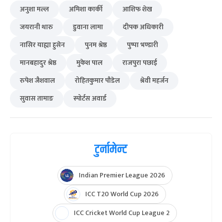
अनुशा मल्ल
अमिशा कार्की
आशिफ शेख
जयरानी थारु
डुवाना लामा
दीपक अधिकारी
नासिर याह्या हुसेन
पुनम श्रेष्ठ
पुष्पा भण्डारी
मानबहादुर श्रेष्ठ
मुकेश पाल
राजपुरा पछाई
रुपेश जैशवाल
रोहितकुमार पौडेल
श्रेवी महर्जन
सुवास तामाङ
स्पोर्टस अवार्ड
टुर्नामेन्ट
Indian Premier League 2026
ICC T20 World Cup 2026
ICC Cricket World Cup League 2