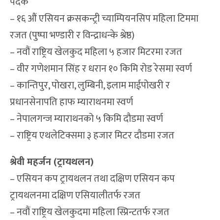
पदक
– १६ औं एसियन क्रसकन्ट्री च्याम्पियनसिप महिला टिममा
रजत (पुष्पा भण्डारी र विन्द्राधन्के श्रेष्ठ)
– नवौं राष्ट्रिय खेलकुद महिला ५ हजार मिटरमा रजत
– वीर गणेशमान सिंह र धरान १० किमि रोड रेसमा स्वर्ण
– कान्तिपुर, पोखरा, लुम्बिनी, इलाम माईपोखरी र
प्रधानसेनापति हाफ म्याराथनमा स्वर्ण
– नेपालगन्ज म्याराथनको ५ किमि दौडमा स्वर्ण
– राष्ट्रिय एथलेटिक्समा ३ हजार मिटर दौडमा रजत
श्रेवी महर्जन (ट्रायथलन)
– एसियन कप ट्रायथलन तथा दक्षिण एसियन कप
ट्रायथलनमा दक्षिण एसियालीतर्फ रजत
– नवौं राष्ट्रिय खेलकुदमा महिला स्प्रिन्टतर्फ रजत