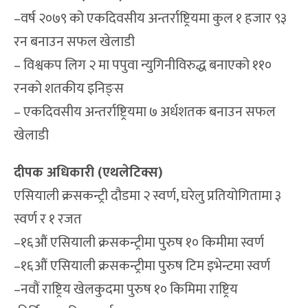
–वर्ष २०७९ को एकदिवसीय अन्तर्राष्ट्रियमा कुल १ हजार ९३
रन बनाउन सफल खेलाडी
– विश्वकप लिग २ मा पपुवा न्युगिनीविरुद्ध बनाएको ११०
रनको शतकीय इनिङ्स
– एकदिवसीय अन्तर्राष्ट्रियमा ७ अर्धशतक बनाउन सफल
खेलाडी
दीपक अधिकारी (एथलेटिक्स)
एसियाली क्रसकन्ट्री दौडमा २ स्वर्ण, घरेलु प्रतियोगितामा ३
स्वर्ण र १ रजत
–१६औं एसियाली क्रसकन्ट्रीमा पुरुष १० किमीमा स्वर्ण
–१६औं एसियाली क्रसकन्ट्रीमा पुरुष टिम इभेन्टमा स्वर्ण
–नवौं राष्ट्रिय खेलकुदमा पुरुष १० किमिमा राष्ट्रिय