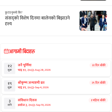
छुटाउनुभयो कि?
संसद्को विशेष दिनमा बालेनको बिझाउने
दृश्य
आगामी बिदाहरु
जनै पूर्णिमा
२२ दिन बाँकी
१२
-
भाद्र १२, २०८३
Aug 28, 2026
शुक्र
श्रीकृष्ण जन्माष्टमी व्रत
२९ दिन बाँकी
१९
-
भाद्र १९, २०८३
Sep 4, 2026
शुक्र
संविधान दिवस
१ महिना बाँकी
३
-
असोज ३, २०८३
Sep 19, 2026
शनि