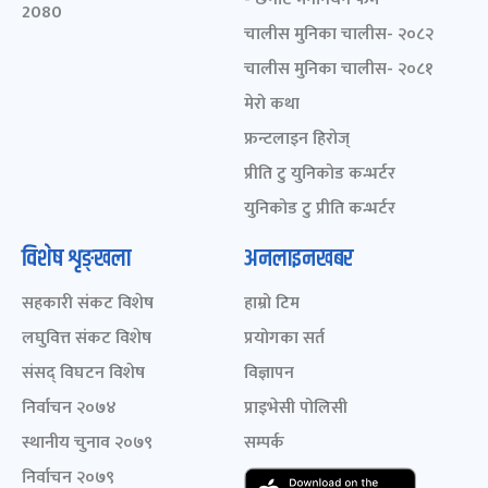
2080
चालीस मुनिका चालीस- २०८२
चालीस मुनिका चालीस- २०८१
मेरो कथा
फ्रन्टलाइन हिरोज्
प्रीति टु युनिकोड कन्भर्टर
युनिकोड टु प्रीति कन्भर्टर
विशेष शृङ्खला
अनलाइनखबर
सहकारी संकट विशेष
हाम्रो टिम
लघुवित्त संकट विशेष
प्रयोगका सर्त
संसद् विघटन विशेष
विज्ञापन
निर्वाचन २०७४
प्राइभेसी पोलिसी
स्थानीय चुनाव २०७९
सम्पर्क
निर्वाचन २०७९