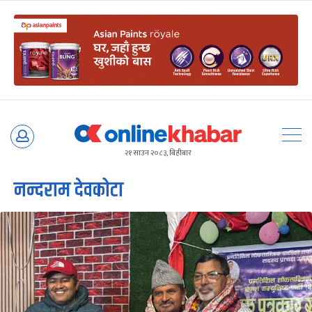
Skip
to
२१ साउन २०८३, बिहीबार
content
नन्दराम देवकोटा