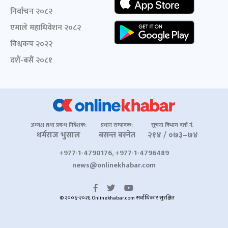
निर्वाचन २०८२
एमाले महाधिवेशन २०८२
विश्वकप २०२२
दशैं-बसैं २०८१
अध्यक्ष तथा प्रबन्ध निर्देशक:
प्रधान सम्पादक:
सूचना विभाग दर्ता नं.
धर्मराज भुसाल
बसन्त बस्नेत
२१४ / ०७३–७४
+977-1-4790176, +977-1-4796489
news@onlinekhabar.com
© २००६-२०२६ Onlinekhabar.com सर्वाधिकार सुरक्षित