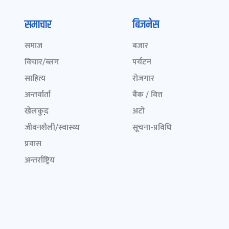
समाचार
बिजनेस
समाज
बजार
विचार/ब्लग
पर्यटन
साहित्य
रोजगार
अन्तर्वार्ता
बैंक / वित्त
खेलकुद़़
अटो
जीवनशैली/स्वास्थ्य
सूचना-प्रविधि
प्रवास
अन्तर्राष्ट्रिय