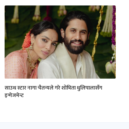
साउथ स्टार नागा चैतन्यले गरे शोभिता धुलिपालासँग
इन्गेजमेन्ट