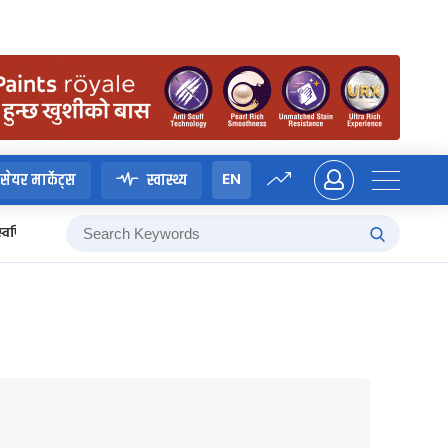
EN
सेयर मार्केट्स
स्वास्थ्य
स्वर्णिम वाग्ले