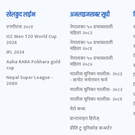
खेलकुद लाईभ
अनलाइनखबर सूची
एनपीएल २०८१
नेपालका ५० प्रभावशाली
महिला २०८२
ICC Men T20 World Cup
2024
नेपालका ५० प्रभावशाली
महिला २०८१
IPL 2024
नेपालका ५० प्रभावशाली
Aaha RARA Pokhara gold
महिला २०८०
cup
चालीस मुनिका चालीस- २०८३
Nepal Super League -
- छनोट मनोनयन फर्म
2080
चालीस मुनिका चालीस- २०८२
चालीस मुनिका चालीस- २०८१
मेरो कथा
द
फ्रन्टलाइन हिरोज्
प्रीति टु युनिकोड कन्भर्टर