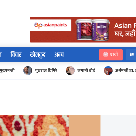
न
विचार
खेलकुद
अन्य
पात्रो
मुख्यमन्त्री
गुरुराज घिमिरे
लगानी बोर्ड
अर्थमन्त्री डा. 