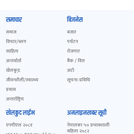
समाचार
बिजनेस
समाज
बजार
विचार/ब्लग
पर्यटन
साहित्य
रोजगार
अन्तर्वार्ता
बैंक / वित्त
खेलकुद़़
अटो
जीवनशैली/स्वास्थ्य
सूचना-प्रविधि
प्रवास
अन्तर्राष्ट्रिय
खेलकुद लाईभ
अनलाइनखबर सूची
एनपीएल २०८१
नेपालका ५० प्रभावशाली
महिला २०८२