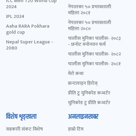
ICC Men T20 World Cup
2024
नेपालका ५० प्रभावशाली
महिला २०८१
IPL 2024
नेपालका ५० प्रभावशाली
Aaha RARA Pokhara
महिला २०८०
gold cup
चालीस मुनिका चालीस- २०८३
Nepal Super League -
- छनोट मनोनयन फर्म
2080
चालीस मुनिका चालीस- २०८२
चालीस मुनिका चालीस- २०८१
मेरो कथा
फ्रन्टलाइन हिरोज्
प्रीति टु युनिकोड कन्भर्टर
युनिकोड टु प्रीति कन्भर्टर
विशेष शृङ्खला
अनलाइनखबर
सहकारी संकट विशेष
हाम्रो टिम