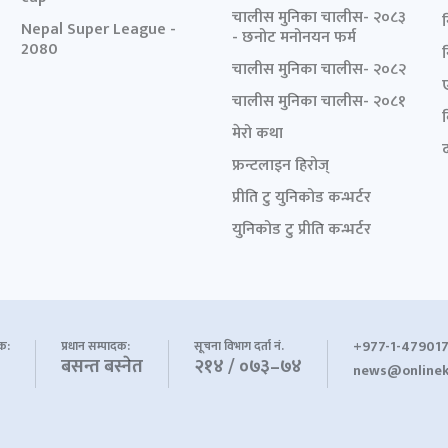
चालीस मुनिका चालीस- २०८३
Nepal Super League -
- छनोट मनोनयन फर्म
2080
चालीस मुनिका चालीस- २०८२
चालीस मुनिका चालीस- २०८१
मेरो कथा
द
फ्रन्टलाइन हिरोज्
प्रीति टु युनिकोड कन्भर्टर
युनिकोड टु प्रीति कन्भर्टर
+977-1-479017
शक:
प्रधान सम्पादक:
सूचना विभाग दर्ता नं.
बसन्त बस्नेत
२१४ / ०७३–७४
news@onlinek