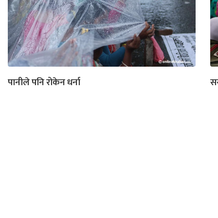
पानीले पनि रोकेन धर्ना
सर