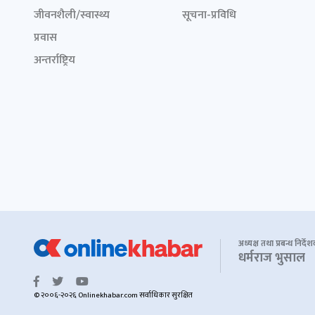
जीवनशैली/स्वास्थ्य
सूचना-प्रविधि
प्रवास
अन्तर्राष्ट्रिय
अध्यक्ष तथा प्रबन्ध निर्दे
धर्मराज भुसाल
© २००६-२०२६ Onlinekhabar.com सर्वाधिकार सुरक्षित