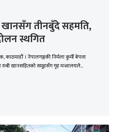
 खानसँग तीनबुँदे सहमति,
दोलन स्थगित
क, काठमाडौं । नेपालगञ्जकी निर्मला कुर्मी बेपत्ता
 रुबी खानसहितको समूहसँग गृह मन्त्रालयले...