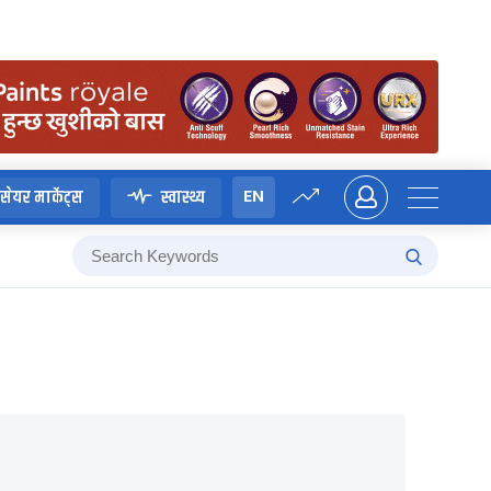
EN
सेयर मार्केट्स
स्वास्थ्य