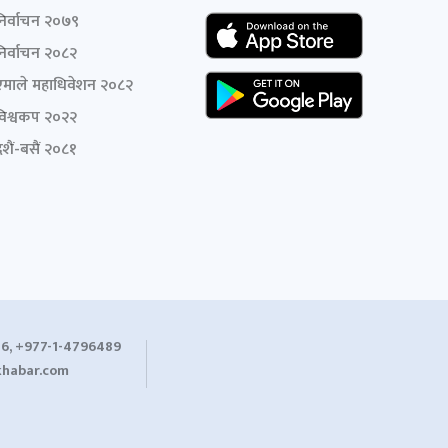
निर्वाचन २०७९
निर्वाचन २०८२
एमाले महाधिवेशन २०८२
विश्वकप २०२२
शैं-बसैं २०८१
6, +977-1-4796489
habar.com