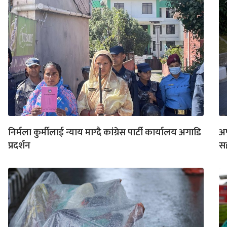
निर्मला कुर्मीलाई न्याय माग्दै कांग्रेस पार्टी कार्यालय अगाडि
अप
प्रदर्शन
सह