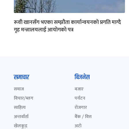
रूवी खानसँग भएका सम्झौता कार्यान्वयनको प्रगति माग्दै
गृह मन्त्रालयलाई आयोगको पत्र
समाचार
बिजनेस
समाज
बजार
विचार/ब्लग
पर्यटन
साहित्य
रोजगार
अन्तर्वार्ता
बैंक / वित्त
खेलकुद़़
अटो