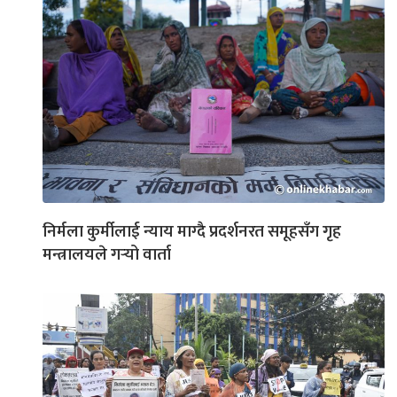
निर्मला कुर्मीलाई न्याय माग्दै प्रदर्शनरत समूहसँग गृह
मन्त्रालयले गर्‍यो वार्ता