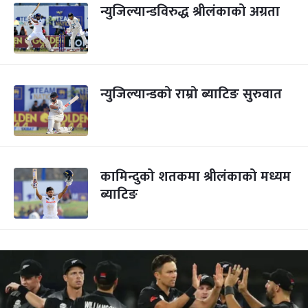
न्युजिल्यान्डविरुद्ध श्रीलंकाको अग्रता
न्युजिल्यान्डको राम्रो ब्याटिङ सुरुवात
कामिन्दुको शतकमा श्रीलंकाको मध्यम
ब्याटिङ