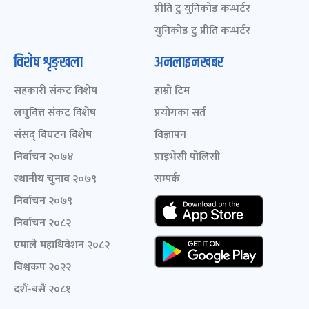
प्रीति टु युनिकोड कन्भर्टर
युनिकोड टु प्रीति कन्भर्टर
विशेष शृङ्खला
अनलाइनखबर
सहकारी संकट विशेष
हाम्रो टिम
लघुवित्त संकट विशेष
प्रयोगका सर्त
संसद् विघटन विशेष
विज्ञापन
निर्वाचन २०७४
प्राइभेसी पोलिसी
स्थानीय चुनाव २०७९
सम्पर्क
निर्वाचन २०७९
निर्वाचन २०८२
एमाले महाधिवेशन २०८२
विश्वकप २०२२
दशैं-बसैं २०८१