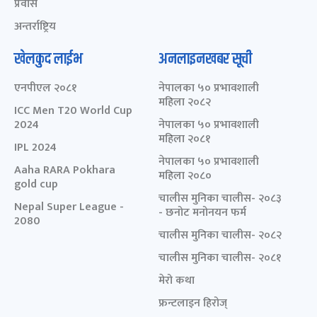
प्रवास
अन्तर्राष्ट्रिय
खेलकुद लाईभ
अनलाइनखबर सूची
एनपीएल २०८१
नेपालका ५० प्रभावशाली
महिला २०८२
ICC Men T20 World Cup
2024
नेपालका ५० प्रभावशाली
महिला २०८१
IPL 2024
नेपालका ५० प्रभावशाली
Aaha RARA Pokhara
महिला २०८०
gold cup
चालीस मुनिका चालीस- २०८३
Nepal Super League -
- छनोट मनोनयन फर्म
2080
चालीस मुनिका चालीस- २०८२
चालीस मुनिका चालीस- २०८१
मेरो कथा
फ्रन्टलाइन हिरोज्