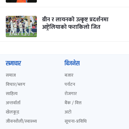
ग्रीन र लायनको उत्कृष्ट प्रदर्शनमा
अष्ट्रेलियाको फराकिलो जित
समाचार
बिजनेस
समाज
बजार
विचार/ब्लग
पर्यटन
साहित्य
रोजगार
अन्तर्वार्ता
बैंक / वित्त
खेलकुद़़
अटो
जीवनशैली/स्वास्थ्य
सूचना-प्रविधि