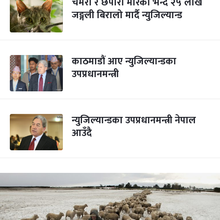
चमेरो र छेपारा मारेको भन्दै २५ लाख
जङ्गली बिरालो मार्दै न्युजिल्यान्ड
काठमाडौं आए न्युजिल्यान्डका
उपप्रधानमन्त्री
न्युजिल्यान्डका उपप्रधानमन्त्री नेपाल
आउँदै