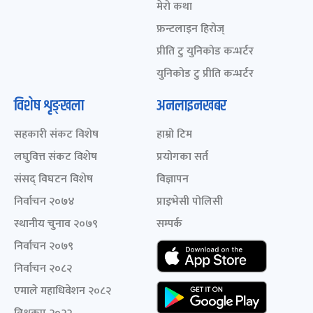
मेरो कथा
फ्रन्टलाइन हिरोज्
प्रीति टु युनिकोड कन्भर्टर
युनिकोड टु प्रीति कन्भर्टर
विशेष शृङ्खला
अनलाइनखबर
सहकारी संकट विशेष
हाम्रो टिम
लघुवित्त संकट विशेष
प्रयोगका सर्त
संसद् विघटन विशेष
विज्ञापन
निर्वाचन २०७४
प्राइभेसी पोलिसी
स्थानीय चुनाव २०७९
सम्पर्क
निर्वाचन २०७९
निर्वाचन २०८२
एमाले महाधिवेशन २०८२