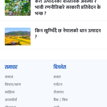
केरा उत्पादनको वास्तविक अवस्था र
भावी रणनीतिबारे सरकारी प्रतिवेदन के
भन्छ ?
किन खुम्चिँदै छ नेपालको धान उत्पादन
?
समाचार
बिजनेस
समाज
बजार
विचार/ब्लग
पर्यटन
साहित्य
रोजगार
अन्तर्वार्ता
बैंक / वित्त