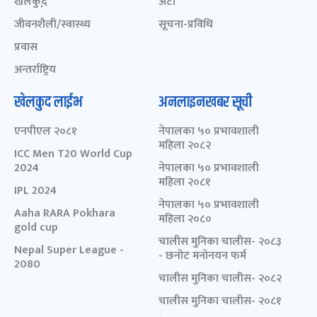
खेलकुद़़
अटो
जीवनशैली/स्वास्थ्य
सूचना-प्रविधि
प्रवास
अन्तर्राष्ट्रिय
खेलकुद लाईभ
अनलाइनखबर सूची
एनपीएल २०८१
नेपालका ५० प्रभावशाली
महिला २०८२
ICC Men T20 World Cup
2024
नेपालका ५० प्रभावशाली
महिला २०८१
IPL 2024
नेपालका ५० प्रभावशाली
Aaha RARA Pokhara
महिला २०८०
gold cup
चालीस मुनिका चालीस- २०८३
Nepal Super League -
- छनोट मनोनयन फर्म
2080
चालीस मुनिका चालीस- २०८२
चालीस मुनिका चालीस- २०८१