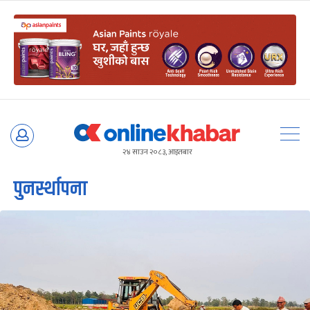
Skip
to
२४ साउन २०८३, आइतबार
content
पुनर्स्थापना