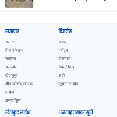
समाचार
बिजनेस
समाज
बजार
विचार/ब्लग
पर्यटन
साहित्य
रोजगार
अन्तर्वार्ता
बैंक / वित्त
खेलकुद़़
अटो
जीवनशैली/स्वास्थ्य
सूचना-प्रविधि
प्रवास
अन्तर्राष्ट्रिय
खेलकुद लाईभ
अनलाइनखबर सूची