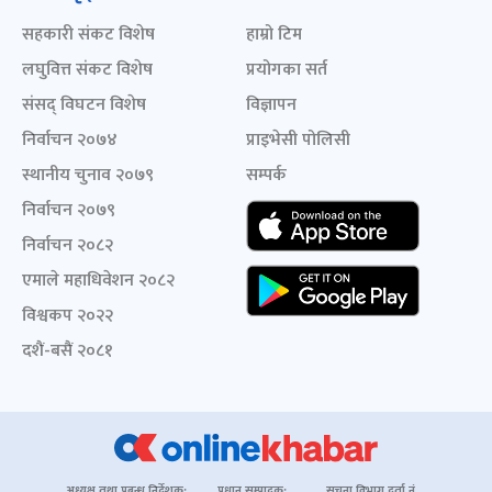
सहकारी संकट विशेष
हाम्रो टिम
लघुवित्त संकट विशेष
प्रयोगका सर्त
संसद् विघटन विशेष
विज्ञापन
निर्वाचन २०७४
प्राइभेसी पोलिसी
स्थानीय चुनाव २०७९
सम्पर्क
निर्वाचन २०७९
निर्वाचन २०८२
एमाले महाधिवेशन २०८२
विश्वकप २०२२
दशैं-बसैं २०८१
अध्यक्ष तथा प्रबन्ध निर्देशक:
प्रधान सम्पादक:
सूचना विभाग दर्ता नं.