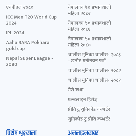
एनपीएल २०८१
नेपालका ५० प्रभावशाली
महिला २०८२
ICC Men T20 World Cup
2024
नेपालका ५० प्रभावशाली
महिला २०८१
IPL 2024
नेपालका ५० प्रभावशाली
Aaha RARA Pokhara
महिला २०८०
gold cup
चालीस मुनिका चालीस- २०८३
Nepal Super League -
- छनोट मनोनयन फर्म
2080
चालीस मुनिका चालीस- २०८२
चालीस मुनिका चालीस- २०८१
मेरो कथा
फ्रन्टलाइन हिरोज्
प्रीति टु युनिकोड कन्भर्टर
युनिकोड टु प्रीति कन्भर्टर
विशेष शृङ्खला
अनलाइनखबर