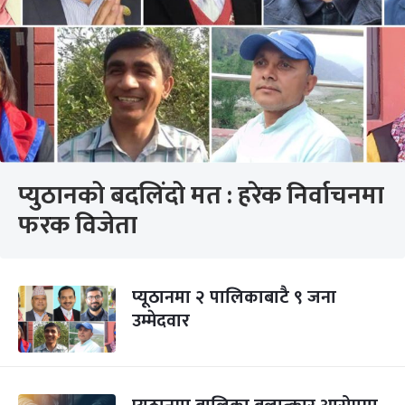
प्युठानको बदलिंदो मत : हरेक निर्वाचनमा
फरक विजेता
प्यूठानमा २ पालिकाबाटै ९ जना
उम्मेदवार