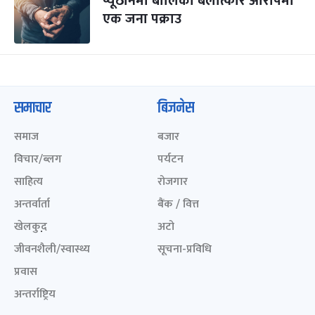
प्यूठानमा बालिका बलात्कार आरोपमा
एक जना पक्राउ
समाचार
बिजनेस
समाज
बजार
विचार/ब्लग
पर्यटन
साहित्य
रोजगार
अन्तर्वार्ता
बैंक / वित्त
खेलकुद़़
अटो
जीवनशैली/स्वास्थ्य
सूचना-प्रविधि
प्रवास
अन्तर्राष्ट्रिय