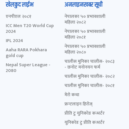
खेलकुद लाईभ
अनलाइनखबर सूची
एनपीएल २०८१
नेपालका ५० प्रभावशाली
महिला २०८२
ICC Men T20 World Cup
2024
नेपालका ५० प्रभावशाली
महिला २०८१
IPL 2024
नेपालका ५० प्रभावशाली
Aaha RARA Pokhara
महिला २०८०
gold cup
चालीस मुनिका चालीस- २०८३
Nepal Super League -
- छनोट मनोनयन फर्म
2080
चालीस मुनिका चालीस- २०८२
चालीस मुनिका चालीस- २०८१
मेरो कथा
फ्रन्टलाइन हिरोज्
प्रीति टु युनिकोड कन्भर्टर
युनिकोड टु प्रीति कन्भर्टर