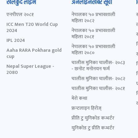
खेलकुद लाईभ
अनलाइनखबर सूची
एनपीएल २०८१
नेपालका ५० प्रभावशाली
महिला २०८२
ICC Men T20 World Cup
2024
नेपालका ५० प्रभावशाली
महिला २०८१
IPL 2024
नेपालका ५० प्रभावशाली
Aaha RARA Pokhara gold
महिला २०८०
cup
चालीस मुनिका चालीस- २०८३
Nepal Super League -
- छनोट मनोनयन फर्म
2080
चालीस मुनिका चालीस- २०८२
चालीस मुनिका चालीस- २०८१
मेरो कथा
द
फ्रन्टलाइन हिरोज्
प्रीति टु युनिकोड कन्भर्टर
युनिकोड टु प्रीति कन्भर्टर