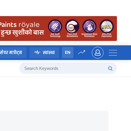
EN
सेयर मार्केट्स
स्वास्थ्य