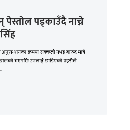
् पेस्तोल पड्काउँदै नाच्ने
सिंह
िक अनुसन्धानका क्रममा सक्कली नभइ बारुद मात्रै
 खालको भएपछि उनलाई छाडिएको प्रहरीले
.