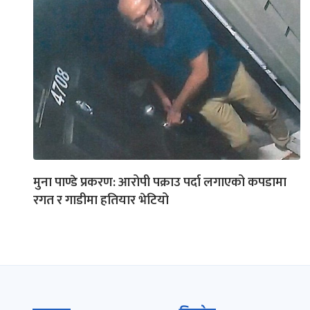
मुना पाण्डे प्रकरण: आरोपी पक्राउ पर्दा लगाएको कपडामा
रगत र गाडीमा हतियार भेटियो