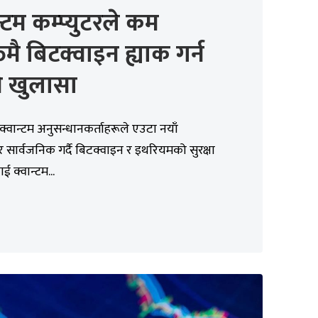
न्टम कम्प्युटरले कम
िमै बिटक्वाइन ह्याक गर्न
े खुलासा
्वान्टम अनुसन्धानकर्ताहरूले एउटा नयाँ
पर सार्वजनिक गर्दै बिटक्वाइन र इथरियमको सुरक्षा
ई क्वान्टम...