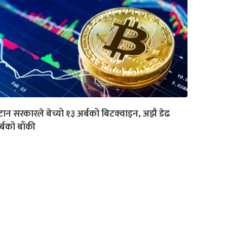
टान सरकारले बेच्यो १३ अर्बको बिटक्वाइन, अझै डेढ
्बको बाँकी