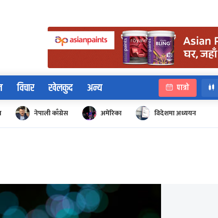
न
विचार
खेलकुद
अन्य
पात्रो
न
नेपाली काँग्रेस
अमेरिका
विदेशमा अध्ययन