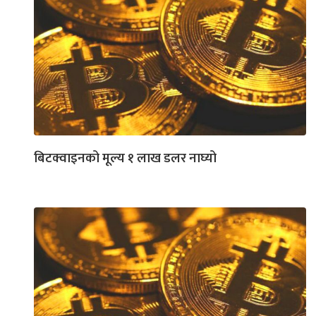
बिटक्वाइनको मूल्य १ लाख डलर नाघ्यो