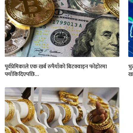
पूर्वप्रेमिकाले एक खर्ब रुपैयाँको बिटक्वाइन फोहोरमा
भु
फ्याँकिदिएपछि…
खर