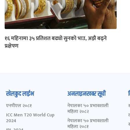
१६ महिनामा ३५ प्रतिशत बढ्यो सुनको भाउ, अझै बढ्ने
प्रक्षेपण
खेलकुद लाईभ
अनलाइनखबर सूची
एनपीएल २०८१
नेपालका ५० प्रभावशाली
महिला २०८२
ICC Men T20 World Cup
2024
नेपालका ५० प्रभावशाली
महिला २०८१