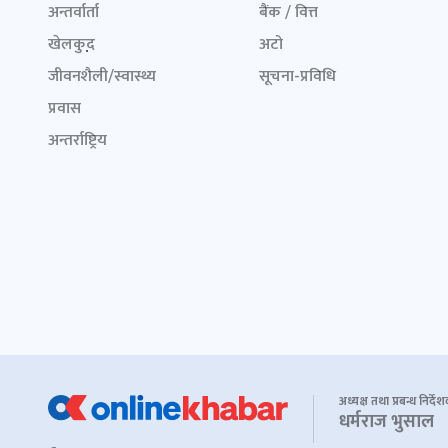
अन्तर्वार्ता
बैंक / वित्त
खेलकुद़़
अटो
जीवनशैली/स्वास्थ्य
सूचना-प्रविधि
प्रवास
अन्तर्राष्ट्रिय
अध्यक्ष तथा प्रबन्ध निर्दे
धर्मराज भुसाल