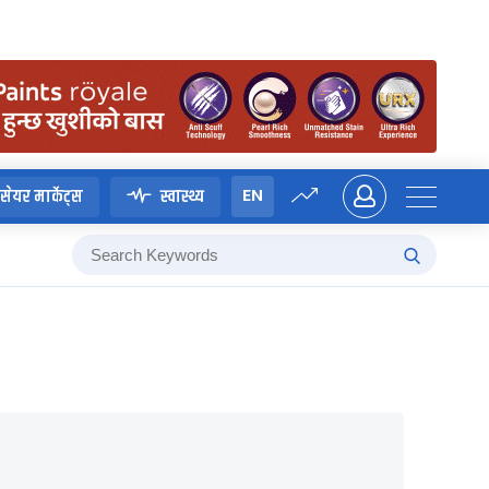
EN
सेयर मार्केट्स
स्वास्थ्य