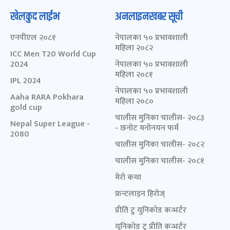
खेलकुद लाईभ
अनलाइनखबर सूची
एनपीएल २०८१
नेपालका ५० प्रभावशाली
महिला २०८२
ICC Men T20 World Cup
2024
नेपालका ५० प्रभावशाली
महिला २०८१
IPL 2024
नेपालका ५० प्रभावशाली
Aaha RARA Pokhara
महिला २०८०
gold cup
चालीस मुनिका चालीस- २०८३
Nepal Super League -
- छनोट मनोनयन फर्म
2080
चालीस मुनिका चालीस- २०८२
चालीस मुनिका चालीस- २०८१
मेरो कथा
फ्रन्टलाइन हिरोज्
प्रीति टु युनिकोड कन्भर्टर
युनिकोड टु प्रीति कन्भर्टर