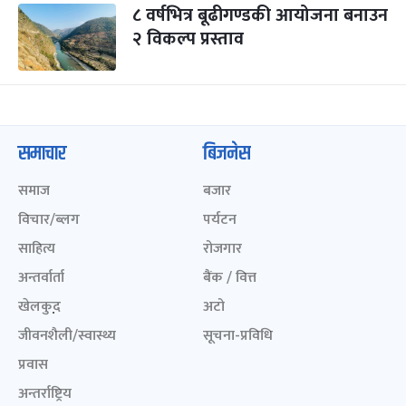
८ वर्षभित्र बूढीगण्डकी आयोजना बनाउन
२ विकल्प प्रस्ताव
समाचार
बिजनेस
समाज
बजार
विचार/ब्लग
पर्यटन
साहित्य
रोजगार
अन्तर्वार्ता
बैंक / वित्त
खेलकुद़़
अटो
जीवनशैली/स्वास्थ्य
सूचना-प्रविधि
प्रवास
अन्तर्राष्ट्रिय