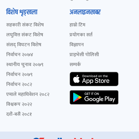
विशेष शृङ्खला
अनलाइनखबर
सहकारी संकट विशेष
हाम्रो टिम
लघुवित्त संकट विशेष
प्रयोगका सर्त
संसद् विघटन विशेष
विज्ञापन
निर्वाचन २०७४
प्राइभेसी पोलिसी
स्थानीय चुनाव २०७९
सम्पर्क
निर्वाचन २०७९
निर्वाचन २०८२
एमाले महाधिवेशन २०८२
विश्वकप २०२२
दशैं-बसैं २०८१