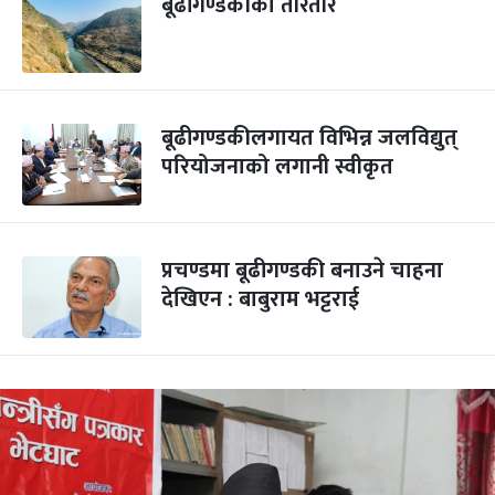
बूढीगण्डकीको तीरैतीर
बूढीगण्डकीलगायत विभिन्न जलविद्युत्
परियोजनाको लगानी स्वीकृत
प्रचण्डमा बूढीगण्डकी बनाउने चाहना
देखिएन : बाबुराम भट्टराई