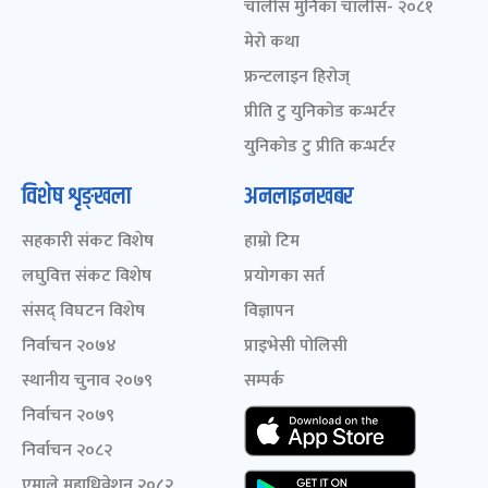
चालीस मुनिका चालीस- २०८१
मेरो कथा
फ्रन्टलाइन हिरोज्
प्रीति टु युनिकोड कन्भर्टर
युनिकोड टु प्रीति कन्भर्टर
विशेष शृङ्खला
अनलाइनखबर
सहकारी संकट विशेष
हाम्रो टिम
लघुवित्त संकट विशेष
प्रयोगका सर्त
संसद् विघटन विशेष
विज्ञापन
निर्वाचन २०७४
प्राइभेसी पोलिसी
स्थानीय चुनाव २०७९
सम्पर्क
निर्वाचन २०७९
निर्वाचन २०८२
एमाले महाधिवेशन २०८२