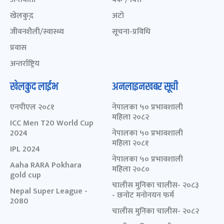
खेलकुद़़
अटो
जीवनशैली/स्वास्थ्य
सूचना-प्रविधि
प्रवास
अन्तर्राष्ट्रिय
खेलकुद लाईभ
अनलाइनखबर सूची
एनपीएल २०८१
नेपालका ५० प्रभावशाली
महिला २०८२
ICC Men T20 World Cup
2024
नेपालका ५० प्रभावशाली
महिला २०८१
IPL 2024
नेपालका ५० प्रभावशाली
Aaha RARA Pokhara
महिला २०८०
gold cup
चालीस मुनिका चालीस- २०८३
Nepal Super League -
- छनोट मनोनयन फर्म
2080
चालीस मुनिका चालीस- २०८२