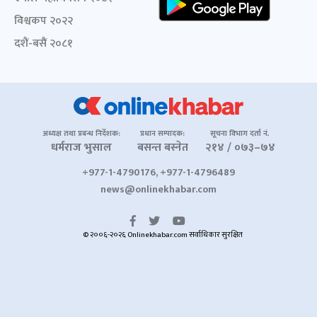
विश्वकप २०२२
दशैं-बसैं २०८१
अध्यक्ष तथा प्रबन्ध निर्देशक:
प्रधान सम्पादक:
सूचना विभाग दर्ता नं.
धर्मराज भुसाल
बसन्त बस्नेत
२१४ / ०७३–७४
+977-1-4790176, +977-1-4796489
news@onlinekhabar.com
© २००६-२०२६ Onlinekhabar.com सर्वाधिकार सुरक्षित