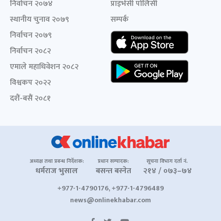
निर्वाचन २०७४
प्राइभेसी पोलिसी
स्थानीय चुनाव २०७९
सम्पर्क
निर्वाचन २०७९
निर्वाचन २०८२
एमाले महाधिवेशन २०८२
विश्वकप २०२२
दशैं-बसैं २०८१
अध्यक्ष तथा प्रबन्ध निर्देशक:
प्रधान सम्पादक:
सूचना विभाग दर्ता नं.
धर्मराज भुसाल
बसन्त बस्नेत
२१४ / ०७३–७४
+977-1-4790176, +977-1-4796489
news@onlinekhabar.com