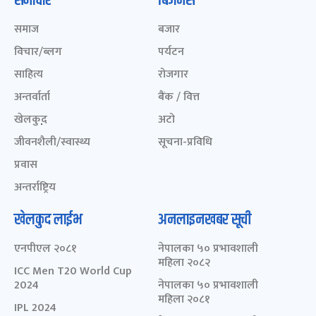
समाचार
बिजनेस
समाज
बजार
विचार/ब्लग
पर्यटन
साहित्य
रोजगार
अन्तर्वार्ता
बैंक / वित्त
खेलकुद़़
अटो
जीवनशैली/स्वास्थ्य
सूचना-प्रविधि
प्रवास
अन्तर्राष्ट्रिय
खेलकुद लाईभ
अनलाइनखबर सूची
एनपीएल २०८१
नेपालका ५० प्रभावशाली
महिला २०८२
ICC Men T20 World Cup
2024
नेपालका ५० प्रभावशाली
महिला २०८१
IPL 2024