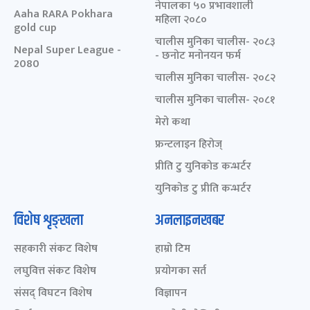
नेपालका ५० प्रभावशाली
Aaha RARA Pokhara
महिला २०८०
gold cup
चालीस मुनिका चालीस- २०८३
Nepal Super League -
- छनोट मनोनयन फर्म
2080
चालीस मुनिका चालीस- २०८२
चालीस मुनिका चालीस- २०८१
मेरो कथा
फ्रन्टलाइन हिरोज्
प्रीति टु युनिकोड कन्भर्टर
युनिकोड टु प्रीति कन्भर्टर
विशेष शृङ्खला
अनलाइनखबर
सहकारी संकट विशेष
हाम्रो टिम
लघुवित्त संकट विशेष
प्रयोगका सर्त
संसद् विघटन विशेष
विज्ञापन