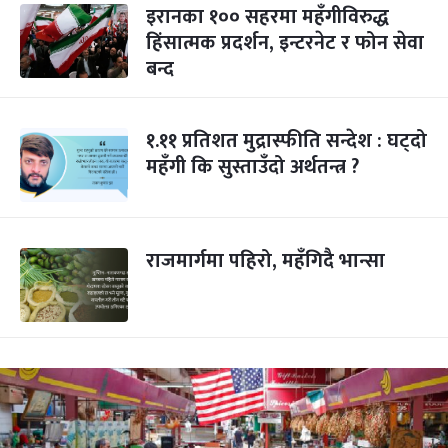
इरानका १०० सहरमा महँगीविरुद्ध
हिंसात्मक प्रदर्शन, इन्टरनेट र फोन सेवा
बन्द
१.११ प्रतिशत मुद्रास्फीति सन्देश : घट्दो
महँगी कि सुस्ताउँदो अर्थतन्त्र ?
राजमार्गमा पहिरो, महँगिदै भान्सा