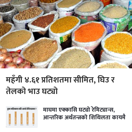
महँगी ४.६१ प्रतिशतमा सीमित, घिउ र
तेलको भाउ घट्यो
माघमा एक्कासि घट्यो रेमिट्यान्स,
आन्तरिक अर्थतन्त्रको शिथिलता कायमै