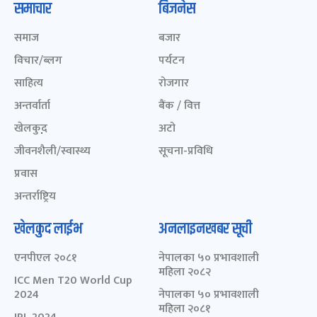
समाचार
बिजनेस
समाज
बजार
विचार/ब्लग
पर्यटन
साहित्य
रोजगार
अन्तर्वार्ता
बैंक / वित्त
खेलकुद़़
अटो
जीवनशैली/स्वास्थ्य
सूचना-प्रविधि
प्रवास
अन्तर्राष्ट्रिय
खेलकुद लाईभ
अनलाइनखबर सूची
एनपीएल २०८१
नेपालका ५० प्रभावशाली
महिला २०८२
ICC Men T20 World Cup
2024
नेपालका ५० प्रभावशाली
महिला २०८१