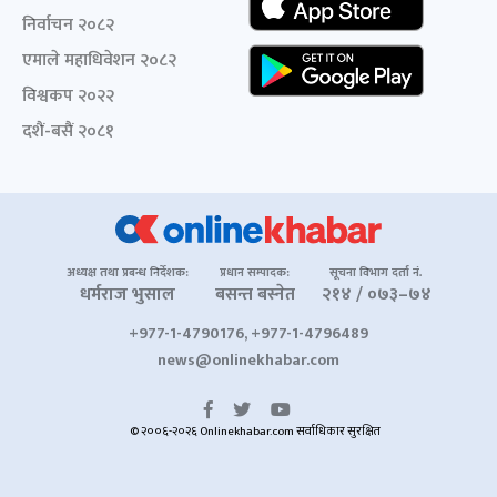
निर्वाचन २०८२
एमाले महाधिवेशन २०८२
विश्वकप २०२२
दशैं-बसैं २०८१
अध्यक्ष तथा प्रबन्ध निर्देशक:
प्रधान सम्पादक:
सूचना विभाग दर्ता नं.
धर्मराज भुसाल
बसन्त बस्नेत
२१४ / ०७३–७४
+977-1-4790176, +977-1-4796489
news@onlinekhabar.com
© २००६-२०२६ Onlinekhabar.com सर्वाधिकार सुरक्षित