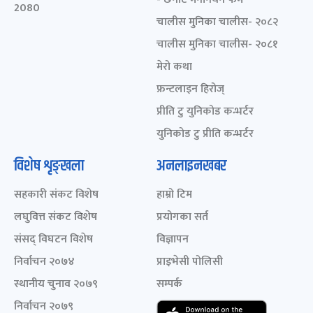
2080
चालीस मुनिका चालीस- २०८२
चालीस मुनिका चालीस- २०८१
मेरो कथा
फ्रन्टलाइन हिरोज्
प्रीति टु युनिकोड कन्भर्टर
युनिकोड टु प्रीति कन्भर्टर
विशेष शृङ्खला
अनलाइनखबर
सहकारी संकट विशेष
हाम्रो टिम
लघुवित्त संकट विशेष
प्रयोगका सर्त
संसद् विघटन विशेष
विज्ञापन
निर्वाचन २०७४
प्राइभेसी पोलिसी
स्थानीय चुनाव २०७९
सम्पर्क
निर्वाचन २०७९