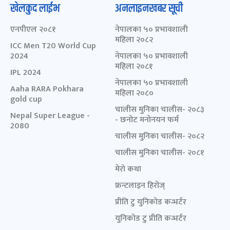
खेलकुद लाईभ
अनलाइनखबर सूची
एनपीएल २०८१
नेपालका ५० प्रभावशाली
महिला २०८२
ICC Men T20 World Cup
2024
नेपालका ५० प्रभावशाली
महिला २०८१
IPL 2024
नेपालका ५० प्रभावशाली
Aaha RARA Pokhara
महिला २०८०
gold cup
चालीस मुनिका चालीस- २०८३
Nepal Super League -
- छनोट मनोनयन फर्म
2080
चालीस मुनिका चालीस- २०८२
चालीस मुनिका चालीस- २०८१
मेरो कथा
फ्रन्टलाइन हिरोज्
प्रीति टु युनिकोड कन्भर्टर
युनिकोड टु प्रीति कन्भर्टर