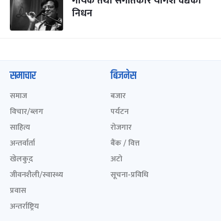
गायक तथा संगीतकार योगेश वैद्यको
निधन
समाचार
बिजनेस
समाज
बजार
विचार/ब्लग
पर्यटन
साहित्य
रोजगार
अन्तर्वार्ता
बैंक / वित्त
खेलकुद़़
अटो
जीवनशैली/स्वास्थ्य
सूचना-प्रविधि
प्रवास
अन्तर्राष्ट्रिय