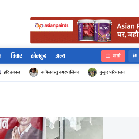
न
विचार
खेलकुद
अन्य
पात्रो
हरि ढकाल
कपिलवस्तु नगरपालिका
कुकुर परिचालन