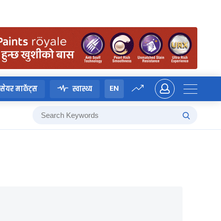
EN
सेयर मार्केट्स
स्वास्थ्य