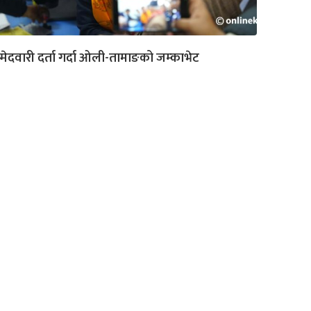
्मेदवारी दर्ता गर्दा ओली-तामाङको जम्काभेट