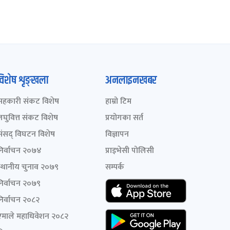
विशेष शृङ्खला
अनलाइनखबर
सहकारी संकट विशेष
हाम्रो टिम
लघुवित्त संकट विशेष
प्रयोगका सर्त
संसद् विघटन विशेष
विज्ञापन
निर्वाचन २०७४
प्राइभेसी पोलिसी
स्थानीय चुनाव २०७९
सम्पर्क
निर्वाचन २०७९
निर्वाचन २०८२
एमाले महाधिवेशन २०८२