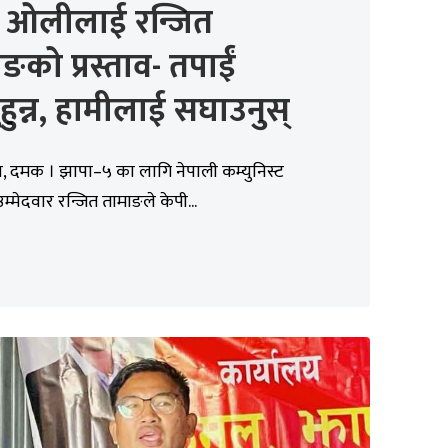
ी ओलीलाई रन्जित
ङको प्रस्ताव- तपाईं
नुहुन्न, हामीलाई सघाउनुस्
, दमक । झापा–५ का लागि नेपाली कम्युनिस्ट
उम्मेदवार रन्जित तामाङले केपी...