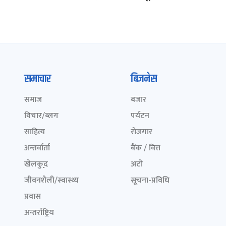
समाचार
बिजनेस
समाज
बजार
विचार/ब्लग
पर्यटन
साहित्य
रोजगार
अन्तर्वार्ता
बैंक / वित्त
खेलकुद़़
अटो
जीवनशैली/स्वास्थ्य
सूचना-प्रविधि
प्रवास
अन्तर्राष्ट्रिय