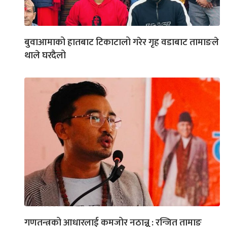
बुवाआमाको हातबाट टिकाटालो गरेर गृह वडाबाट तामाङले
थाले घरदैलो
गणतन्त्रको आधारलाई कमजोर नठान्नू : रन्जित तामाङ