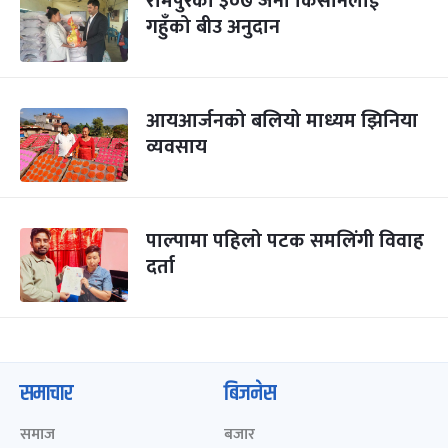
रामपुरका ३०७ जना किसानलाई
गहुँको बीउ अनुदान
आयआर्जनको बलियो माध्यम झिनिया
व्यवसाय
पाल्पामा पहिलो पटक समलिंगी विवाह
दर्ता
समाचार
बिजनेस
समाज
बजार