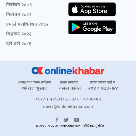
निर्वाचन २०७९
निर्वाचन २०८२
एमाले महाधिवेशन २०८२
विश्वकप २०२२
दशैं-बसैं २०८१
अध्यक्ष तथा प्रबन्ध निर्देशक:
प्रधान सम्पादक:
सूचना विभाग दर्ता नं.
धर्मराज भुसाल
बसन्त बस्नेत
२१४ / ०७३–७४
+977-1-4790176, +977-1-4796489
news@onlinekhabar.com
© २००६-२०२६ Onlinekhabar.com सर्वाधिकार सुरक्षित