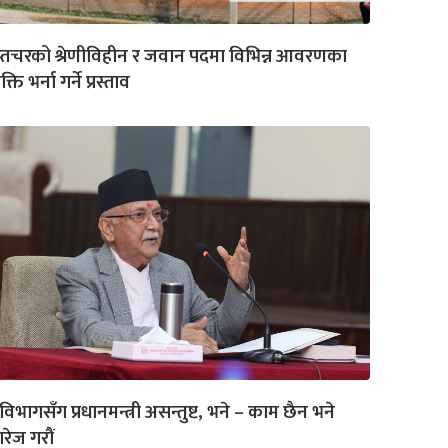
प्तचरको श्रेणीविहीन र जवान पदमा विभिन्न आवरणका
क्ति भर्ना गर्ने प्रस्ताव
विभागसँग प्रधानमन्त्री असन्तुष्ट, भने – काम छैन भने
रेज गरौं