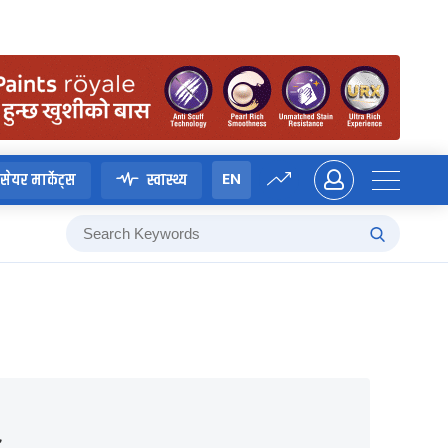
EN
सेयर मार्केट्स
स्वास्थ्य