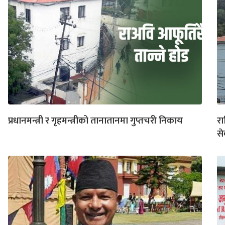
प्रधानमन्त्री र गृहमन्त्रीको तानातानमा गुप्तचरी निकाय
रा
से