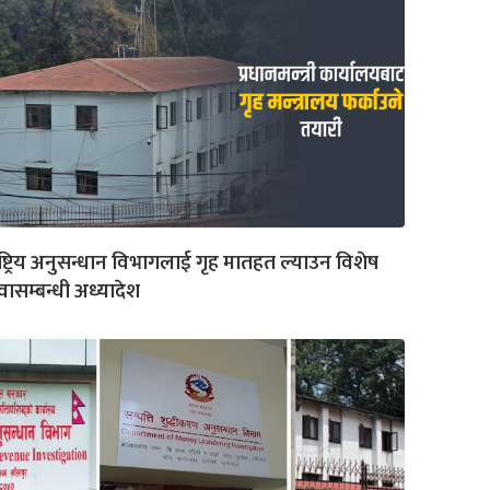
ष्ट्रिय अनुसन्धान विभागलाई गृह मातहत ल्याउन विशेष
वासम्बन्धी अध्यादेश