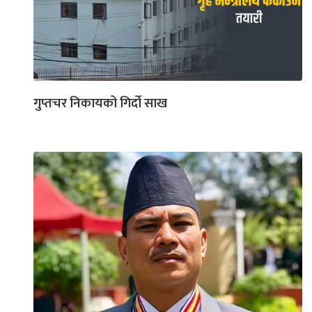
गुप्तचर निकायको गिर्दो साख