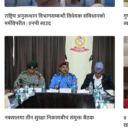
राष्ट्रिय अनुसन्धान विभागसम्बन्धी विधेयक संविधानको
गु
मर्मविपरीत : एनपी साउद
व्य
नक्सालमा तीन सुरक्षा निकायबीच संयुक्त बैठक
४ 
खा