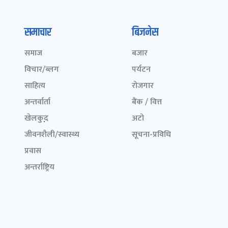
समाचार
बिजनेस
समाज
बजार
विचार/ब्लग
पर्यटन
साहित्य
रोजगार
अन्तर्वार्ता
बैंक / वित्त
खेलकुद़़
अटो
जीवनशैली/स्वास्थ्य
सूचना-प्रविधि
प्रवास
अन्तर्राष्ट्रिय