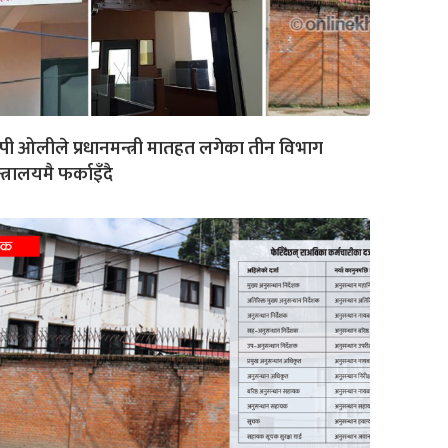
पी ओलीले प्रधानमन्त्री मातहत लगेका तीन विभाग
्त्रालयमै फर्काइँदै