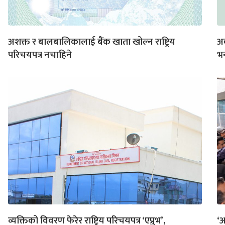
अशक्त र बालबालिकालाई बैंक खाता खोल्न राष्ट्रिय
अब
परिचयपत्र नचाहिने
भर
व्यक्तिको विवरण फेरेर राष्ट्रिय परिचयपत्र ‘एप्रुभ’,
‘अ