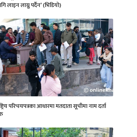
गि लाइन लाग्नु पर्दैन’ (भिडियो)
ष्ट्रिय परिचयपत्रका आधारमा मतदाता सूचीमा नाम दर्ता
रु