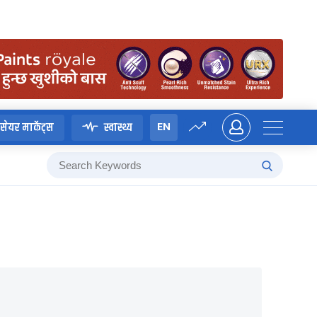
EN
सेयर मार्केट्स
स्वास्थ्य