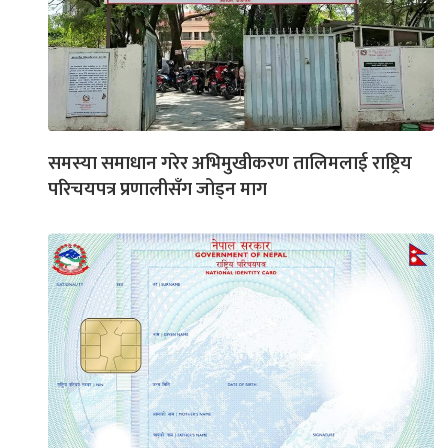
समस्या समाधान गरेर अभिमुखीकरण तालिमलाई राष्ट्रिय
परिचयपत्र प्रणालीसँग जोड्न माग