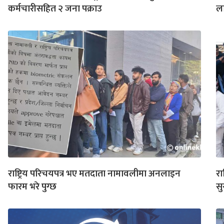
कर्मचारीसहित २ जना पक्राउ
ला
राष्ट्रिय परिचयपत्र भए मतदाता नामावलीमा अनलाइन
रा
फारम भरे पुग्छ
सु