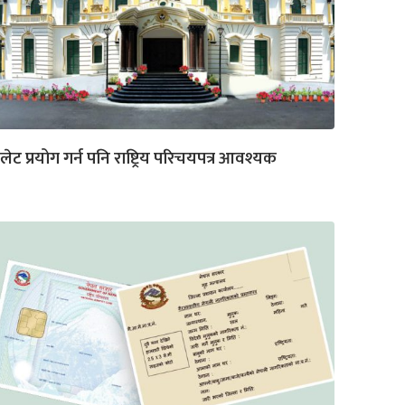
लेट प्रयोग गर्न पनि राष्ट्रिय परिचयपत्र आवश्यक