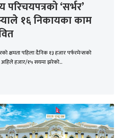
्रिय परिचयपत्रको ‘सर्भर’
्याले १६ निकायका काम
ावित
र्भरको क्षमता पहिला दैनिक १३ हजार पर्फरमेन्सको
ो अहिले हजार/१५ सयमा झरेको...