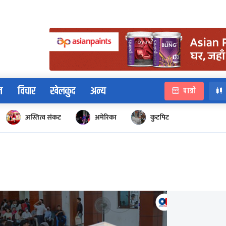
न
विचार
खेलकुद
अन्य
पात्रो
अस्तित्व संकट
अमेरिका
कुटपिट