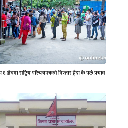
 ६ क्षेत्रमा राष्ट्रिय परिचयपत्रको विस्तार हुँदा के पर्छ प्रभाव