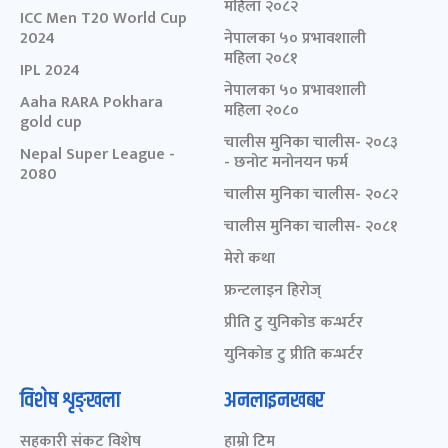
महिला २०८२
ICC Men T20 World Cup
2024
नेपालका ५० प्रभावशाली
महिला २०८१
IPL 2024
नेपालका ५० प्रभावशाली
Aaha RARA Pokhara
महिला २०८०
gold cup
चालीस मुनिका चालीस- २०८३
Nepal Super League -
- छनोट मनोनयन फर्म
2080
चालीस मुनिका चालीस- २०८२
चालीस मुनिका चालीस- २०८१
मेरो कथा
फ्रन्टलाइन हिरोज्
प्रीति टु युनिकोड कन्भर्टर
युनिकोड टु प्रीति कन्भर्टर
विशेष शृङ्खला
अनलाइनखबर
सहकारी संकट विशेष
हाम्रो टिम