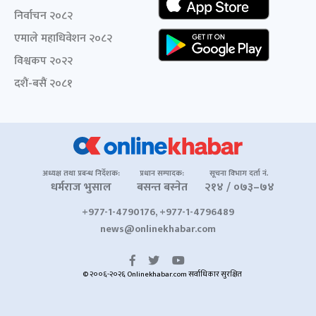
निर्वाचन २०८२
एमाले महाधिवेशन २०८२
विश्वकप २०२२
दशैं-बसैं २०८१
अध्यक्ष तथा प्रबन्ध निर्देशक:
प्रधान सम्पादक:
सूचना विभाग दर्ता नं.
धर्मराज भुसाल
बसन्त बस्नेत
२१४ / ०७३–७४
+977-1-4790176, +977-1-4796489
news@onlinekhabar.com
© २००६-२०२६ Onlinekhabar.com सर्वाधिकार सुरक्षित