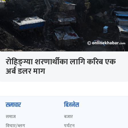
रोहिङ्ग्या शरणार्थीका लागि करिब एक
अर्ब डलर माग
समाचार
बिजनेस
समाज
बजार
विचार/ब्लग
पर्यटन