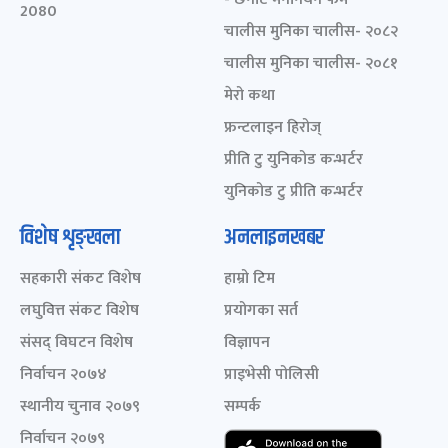
2080
चालीस मुनिका चालीस- २०८२
चालीस मुनिका चालीस- २०८१
मेरो कथा
फ्रन्टलाइन हिरोज्
प्रीति टु युनिकोड कन्भर्टर
युनिकोड टु प्रीति कन्भर्टर
विशेष शृङ्खला
अनलाइनखबर
सहकारी संकट विशेष
हाम्रो टिम
लघुवित्त संकट विशेष
प्रयोगका सर्त
संसद् विघटन विशेष
विज्ञापन
निर्वाचन २०७४
प्राइभेसी पोलिसी
स्थानीय चुनाव २०७९
सम्पर्क
निर्वाचन २०७९