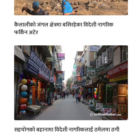
कैलालीको जंगल क्षेत्रमा बसिरहेका विदेशी नागरिक
फर्किन अटेर
सहयोगको बहानामा विदेशी नागरिकलाई ठमेलमा ठगी