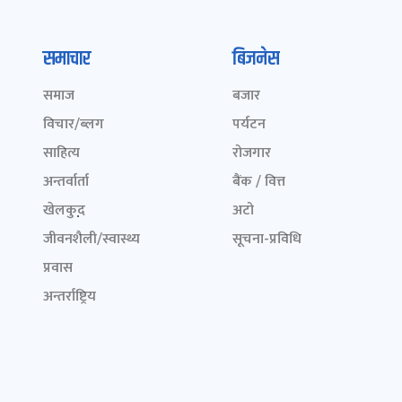
समाचार
बिजनेस
समाज
बजार
विचार/ब्लग
पर्यटन
साहित्य
रोजगार
अन्तर्वार्ता
बैंक / वित्त
खेलकुद़़
अटो
जीवनशैली/स्वास्थ्य
सूचना-प्रविधि
प्रवास
अन्तर्राष्ट्रिय