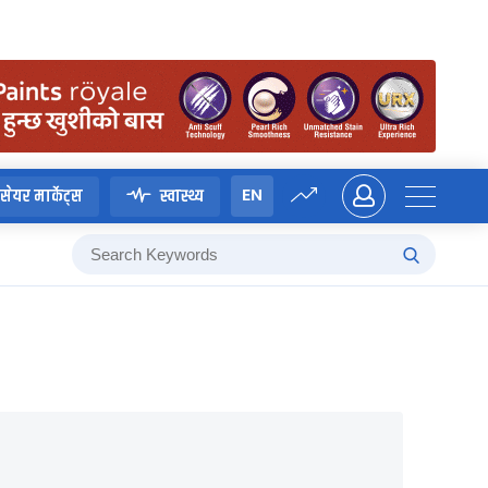
EN
सेयर मार्केट्स
स्वास्थ्य