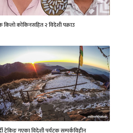
क किलो कोकिनसहित २ विदेशी पक्राउ
्दी ट्रेकिङ गएका विदेशी पर्यटक सम्पर्कविहीन