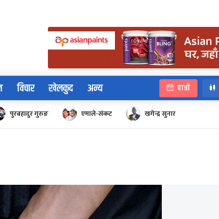
न
विचार
खेलकुद
अन्य
पात्रो
पुरबहादुर गुरुङ
एमाले-संकट
खगेन्द्र सुनार