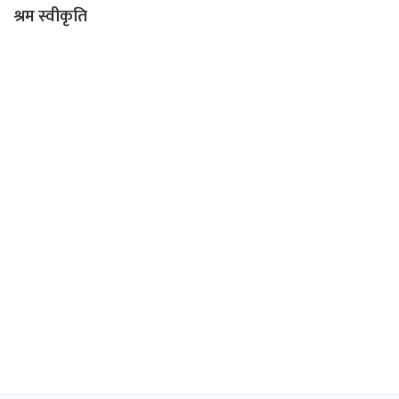
श्रम स्वीकृति