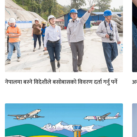
नेपालमा बस्ने विदेशीले बसोबासको विवरण दर्ता गर्नु पर्ने
अव