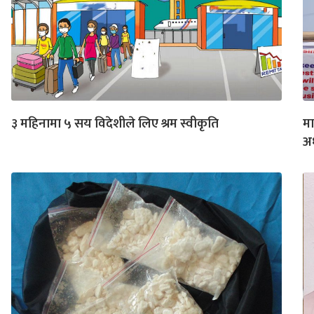
३ महिनामा ५ सय विदेशीले लिए श्रम स्वीकृति
मा
अध