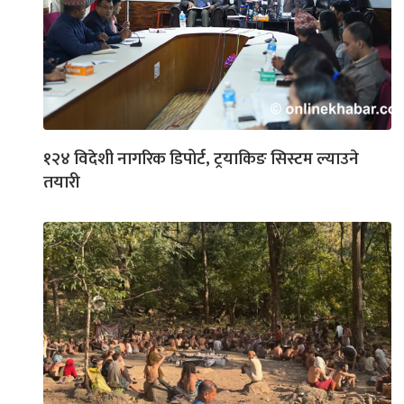
१२४ विदेशी नागरिक डिपोर्ट, ट्रयाकिङ सिस्टम ल्याउने
तयारी