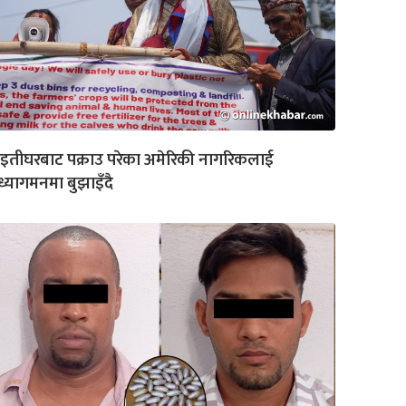
इतीघरबाट पक्राउ परेका अमेरिकी नागरिकलाई
्यागमनमा बुझाइँदै