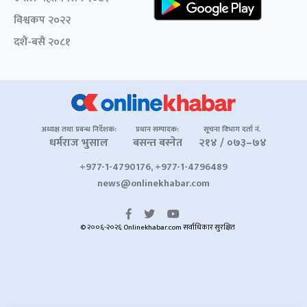
विश्वकप २०२२
दशैं-बसैं २०८१
अध्यक्ष तथा प्रबन्ध निर्देशक:
प्रधान सम्पादक:
सूचना विभाग दर्ता नं.
धर्मराज भुसाल
बसन्त बस्नेत
२१४ / ०७३–७४
+977-1-4790176, +977-1-4796489
news@onlinekhabar.com
© २००६-२०२६ Onlinekhabar.com सर्वाधिकार सुरक्षित