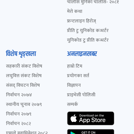
चालीस मुनिका चालीस- २०८१
मेरो कथा
फ्रन्टलाइन हिरोज्
प्रीति टु युनिकोड कन्भर्टर
युनिकोड टु प्रीति कन्भर्टर
विशेष शृङ्खला
अनलाइनखबर
सहकारी संकट विशेष
हाम्रो टिम
लघुवित्त संकट विशेष
प्रयोगका सर्त
संसद् विघटन विशेष
विज्ञापन
निर्वाचन २०७४
प्राइभेसी पोलिसी
स्थानीय चुनाव २०७९
सम्पर्क
निर्वाचन २०७९
निर्वाचन २०८२
एमाले महाधिवेशन २०८२