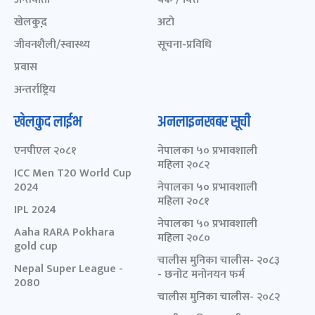
खेलकुद़़
अटो
जीवनशैली/स्वास्थ्य
सूचना-प्रविधि
प्रवास
अन्तर्राष्ट्रिय
खेलकुद लाईभ
अनलाइनखबर सूची
एनपीएल २०८१
नेपालका ५० प्रभावशाली
महिला २०८२
ICC Men T20 World Cup
2024
नेपालका ५० प्रभावशाली
महिला २०८१
IPL 2024
नेपालका ५० प्रभावशाली
Aaha RARA Pokhara
महिला २०८०
gold cup
चालीस मुनिका चालीस- २०८३
Nepal Super League -
- छनोट मनोनयन फर्म
2080
चालीस मुनिका चालीस- २०८२