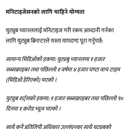
मनिटाइजेसनको लागि चाहिने योग्यता
युट्युब च्यानललाई मनिटाइज गरी रकम आम्दानी गर्नका
लागि युट्युब क्रिएटरले यस्ता मापदण्ड पूरा गर्नुपर्छ:
सामान्य भिडिओको हकमा: युट्यबु च्यानलमा १ हजार
सब्सक्राइबर तथा पछिल्लो १ वर्षमा ४ हजार घण्टा वाच टाइम
(भिडिओ हेरिएको) भएको ।
युट्युब शर्ट्सको हकमा: १ हजार सब्सक्राइबर तथा पछिल्लो ९०
दिनमा १ करोड भ्यूज भएको ।
साथै कुनै प्रतिलिपी अधिकार उल्लंघनका साथै युट्युबको