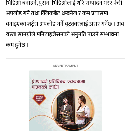
भिडिओ बनाउने, पुराना भिडिओलाई थोरै सम्पादन गरेर फेरी
अपलोड गर्ने तथा क्लिकबेट थम्बनेल र कम प्रयासमा
बनाइएका शर्ट्स अपलोड गर्ने युट्युबरलाई असर गर्नेछ । अब
यस्ता सामग्रीले मनिटाइजेसनको अनुमति पाउने सम्भावना
कम हुनेछ ।