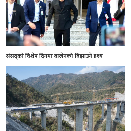
संसद्को विशेष दिनमा बालेनको बिझाउने दृश्य