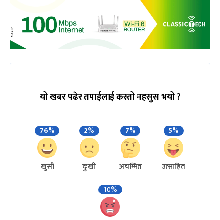
यो खबर पढेर तपाईलाई कस्तो महसुस भयो ?
76%
2%
7%
5%
खुसी
दुःखी
अचम्मित
उत्साहित
10%