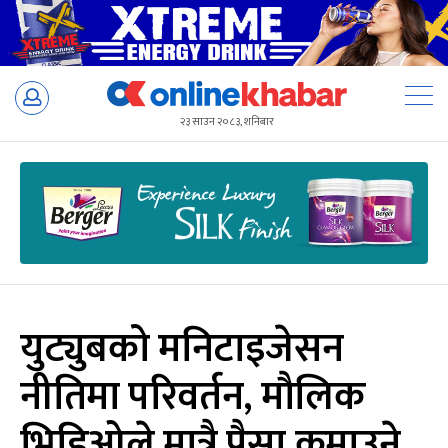
Skip
to
२३ साउन २०८३, शनिबार
content
युट्युबको मनिटाइजेसन
नीतिमा परिवर्तन, मौलिक
भिडिओले मात्रै पैसा कमाउने