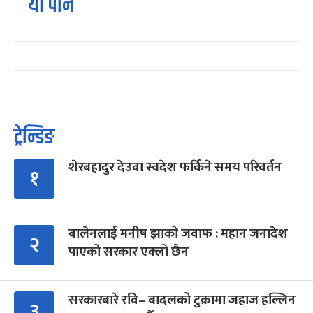
यो पनि
ट्रेन्डिङ
शेरबहादुर देउवा स्वदेश फर्किने समय परिवर्तन
१
बालेनलाई मनीष झाको जवाफ : महान जनादेश
२
पाएको सरकार एक्लो छैन
सरकारबारे रवि– बादलको टुक्रामा जहाज हल्लिन
३