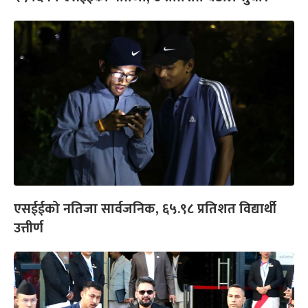
एसईईको नतिजा सार्वजनिक, ६५.९८ प्रतिशत विद्यार्थी
उत्तीर्ण