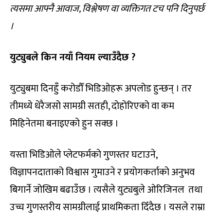
त्यसमा आफ्नै आवाज, विश्लेषण वा व्यक्तिगत टच पनि दिनुपर्छ
।
युट्युबले किन नयाँ नियम ल्याउँदैछ ?
युट्युबमा दिनहुँ करोडौँ भिडिओहरू अपलोड हुन्छन् । तर
तीमध्ये धेरैजसो सामग्री सतही, दोहोरिएको वा कम
मिहिनेतमा बनाइएको हुन सक्छ ।
यस्ता भिडिओले प्लेटफर्मको गुणस्तर घटाउने,
विज्ञापनदाताको विश्वास गुमाउने र प्रयोगकर्ताको अनुभव
बिगार्ने जोखिम बढाउँछ । त्यसैले युट्यबुले ओरिजिनल तथा
उच्च गुणस्तरीय सामग्रीलाई प्राथमिकता दिँदैछ । यसले राम्रा