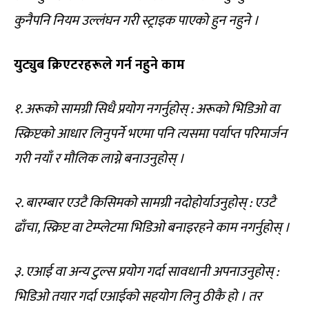
कुनैपनि नियम उल्लंघन गरी स्ट्राइक पाएको हुन नहुने ।
युट्युब क्रिएटरहरूले गर्न नहुने काम
१. अरूको सामग्री सिधै प्रयोग नगर्नुहोस् : अरूको भिडिओ वा
स्क्रिप्टको आधार लिनुपर्ने भएमा पनि त्यसमा पर्याप्त परिमार्जन
गरी नयाँ र मौलिक लाग्ने बनाउनुहोस् ।
२. बारम्बार एउटै किसिमको सामग्री नदोहोर्याउनुहोस् : एउटै
ढाँचा, स्क्रिप्ट वा टेम्प्लेटमा भिडिओ बनाइरहने काम नगर्नुहोस् ।
३. एआई वा अन्य टुल्स प्रयोग गर्दा सावधानी अपनाउनुहोस् :
भिडिओ तयार गर्दा एआईको सहयोग लिनु ठीकै हो । तर