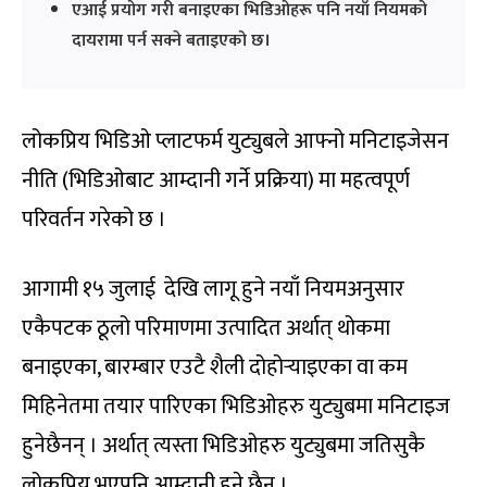
एआई प्रयोग गरी बनाइएका भिडिओहरू पनि नयाँ नियमको
दायरामा पर्न सक्ने बताइएको छ।
लोकप्रिय भिडिओ प्लाटफर्म युट्युबले आफ्नो मनिटाइजेसन
नीति (भिडिओबाट आम्दानी गर्ने प्रक्रिया) मा महत्वपूर्ण
परिवर्तन गरेको छ ।
आगामी १५ जुलाई देखि लागू हुने नयाँ नियमअनुसार
एकैपटक ठूलो परिमाणमा उत्पादित अर्थात् थोकमा
बनाइएका, बारम्बार एउटै शैली दोहोर्‍याइएका वा कम
मिहिनेतमा तयार पारिएका भिडिओहरु युट्युबमा मनिटाइज
हुनेछैनन् । अर्थात् त्यस्ता भिडिओहरु युट्युबमा जतिसुकै
लोकप्रिय भएपनि आम्दानी हुने छैन् ।