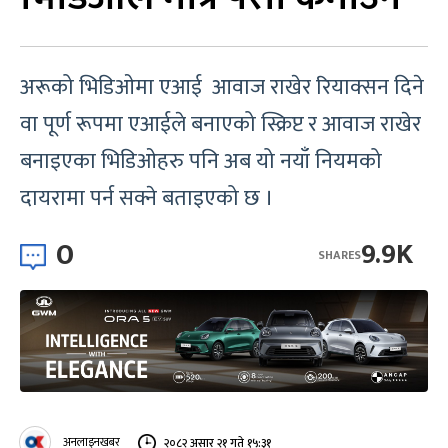
अरूको भिडिओमा एआई आवाज राखेर रियाक्सन दिने
वा पूर्ण रूपमा एआईले बनाएको स्क्रिप्ट र आवाज राखेर
बनाइएका भिडिओहरु पनि अब यो नयाँ नियमको
दायरामा पर्न सक्ने बताइएको छ ।
0
9.9K
SHARES
अनलाइनखबर
२०८२ असार २१ गते १५:३१